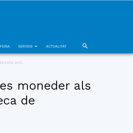
FEINA
SERVEIS
ACTUALITAT
 Maresme amb...
tes moneder als
eca de