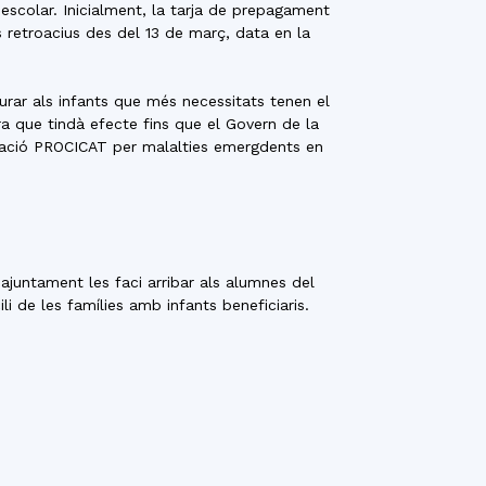
 escolar. Inicialment, la tarja de prepagament
 retroacius des del 13 de març, data en la
urar als infants que més necessitats tenen el
a que tindà efecte fins que el Govern de la
tuació PROCICAT per malalties emergdents en
juntament les faci arribar als alumnes del
i de les famílies amb infants beneficiaris.