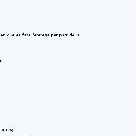
en què es farà l’entrega per part de la
a
la Pia)