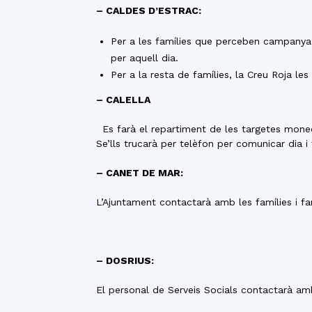
– CALDES D’ESTRAC:
Per a les famílies que perceben campanya 
per aquell dia.
Per a la resta de famílies, la Creu Roja les
– CALELLA
Es farà el repartiment de les targetes moned
Se’lls trucarà per telèfon per comunicar dia i 
– CANET DE MAR:
L’Ajuntament contactarà amb les famílies i fa
– DOSRIUS:
El personal de Serveis Socials contactarà amb