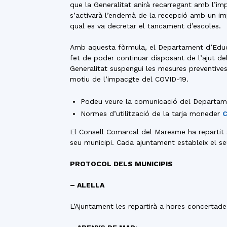
que la Generalitat anirà recarregant amb l’imp
s’activarà l’endemà de la recepció amb un imp
qual es va decretar el tancament d’escoles.
Amb aquesta fòrmula, el Departament d’Educaci
fet de poder continuar disposant de l’ajut d
Generalitat suspengui les mesures preventive
motiu de l’impacgte del COVID-19.
Podeu veure la comunicació del Departa
Normes d’utilització de la tarja moneder
C
El Consell Comarcal del Maresme ha repartit 
seu municipi. Cada ajuntament estableix el seu
PROTOCOL DELS MUNICIPIS
– ALELLA
L’Ajuntament les repartirà a hores concertade