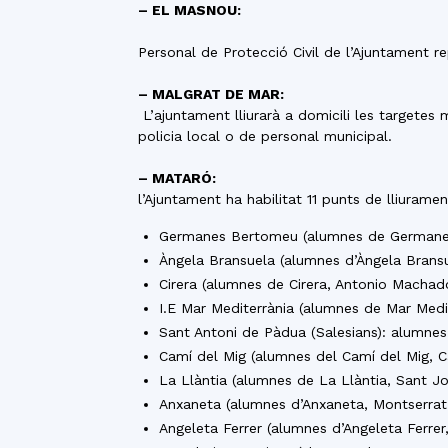
– EL MASNOU:
Personal de Protecció Civil de l’Ajuntament re
– MALGRAT DE MAR:
L’ajuntament lliurarà a domicili les targetes
policia local o de personal municipal.
– MATARÓ:
l’Ajuntament ha habilitat 11 punts de lliurame
Germanes Bertomeu (alumnes de Germane
Àngela Bransuela (alumnes d’Àngela Bransu
Cirera (alumnes de Cirera, Antonio Machad
I.E Mar Mediterrània (alumnes de Mar Medit
Sant Antoni de Pàdua (Salesians): alumnes
Camí del Mig (alumnes del Camí del Mig, C
La Llàntia (alumnes de La Llàntia, Sant Jo
Anxaneta (alumnes d’Anxaneta, Montserrat S
Angeleta Ferrer (alumnes d’Angeleta Ferrer