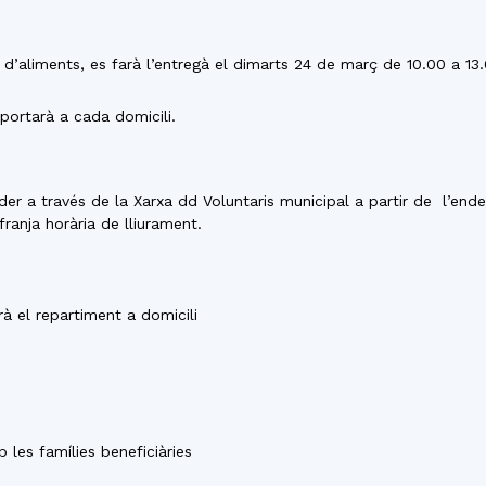
d’aliments, es farà l’entregà el dimarts 24 de març de 10.00 a 13
 portarà a cada domicili.
er a través de la Xarxa dd Voluntaris municipal a partir de l’end
franja horària de lliurament.
rà el repartiment a domicili
 les famílies beneficiàries