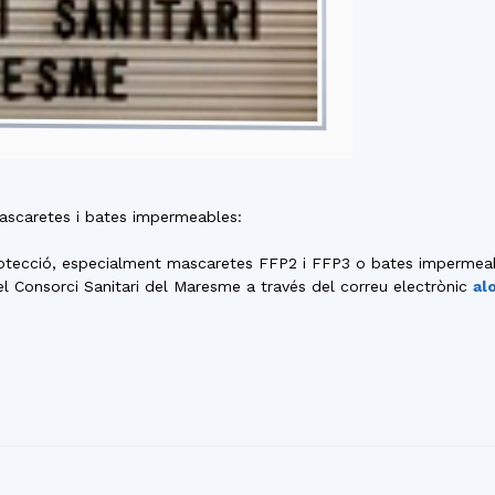
mascaretes i bates impermeables:
otecció, especialment mascaretes FFP2 i FFP3 o bates impermeable
Consorci Sanitari del Maresme a través del correu electrònic
al