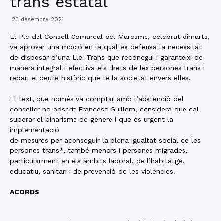
trans estatal
23 desembre 2021
El Ple del Consell Comarcal del Maresme, celebrat dimarts,
va aprovar una moció en la qual es defensa la necessitat
de disposar d’una Llei Trans que reconegui i garanteixi de
manera integral i efectiva els drets de les persones trans i
repari el deute històric que té la societat envers elles.
El text, que només va comptar amb l’abstenció del
conseller no adscrit Francesc Guillem, considera que cal
superar el binarisme de gènere i que és urgent la
implementació
de mesures per aconseguir la plena igualtat social de les
persones trans*, també menors i persones migrades,
particularment en els àmbits laboral, de l’habitatge,
educatiu, sanitari i de prevenció de les violències.
ACORDS