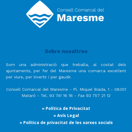
Sobre nosaltres
Som una administració que treballa, al costat dels
ajuntaments, per fer del Maresme una comarca excel·lent
per viure, per invertir i per gaudir.
Consell Comarcal del Maresme - Pl. Miquel Biada, 1 - 08301
Mataró - Tel. 93 741 16 16 - Fax 93 757 21 12
» Política de Privacitat
» Avís Legal
» Política de privacitat de les xarxes socials