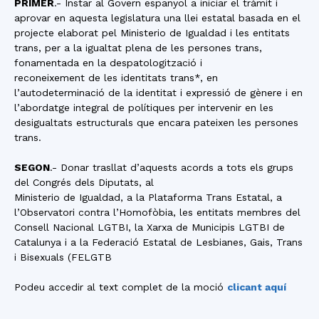
PRIMER
.- Instar al Govern espanyol a iniciar el tràmit i
aprovar en aquesta legislatura una llei estatal basada en el
projecte elaborat pel Ministerio de Igualdad i les entitats
trans, per a la igualtat plena de les persones trans,
fonamentada en la despatologització i
reconeixement de les identitats trans*, en
l’autodeterminació de la identitat i expressió de gènere i en
l’abordatge integral de polítiques per intervenir en les
desigualtats estructurals que encara pateixen les persones
trans.
SEGON
.- Donar trasllat d’aquests acords a tots els grups
del Congrés dels Diputats, al
Ministerio de Igualdad, a la Plataforma Trans Estatal, a
l’Observatori contra l’Homofòbia, les entitats membres del
Consell Nacional LGTBI, la Xarxa de Municipis LGTBI de
Catalunya i a la Federació Estatal de Lesbianes, Gais, Trans
i Bisexuals (FELGTB
Podeu accedir al text complet de la moció
clicant aquí