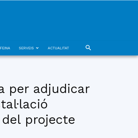
FEINA
SERVEIS
ACTUALITAT
a per adjudicar
tal·lació
del projecte