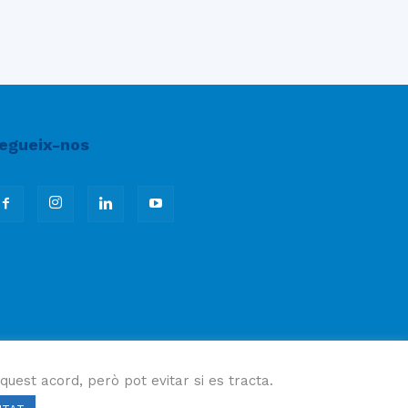
egueix-nos
quest acord, però pot evitar si es tracta.