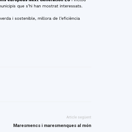
unicipis que s’hi han mostrat interessats.
rda i sostenible, millora de l’eficiència
Article següent
Maresmencs i maresmenques al món