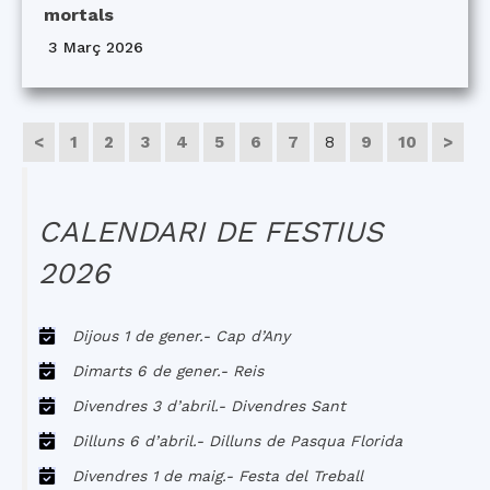
mortals
3 Març 2026
<
1
2
3
4
5
6
7
8
9
10
>
CALENDARI DE FESTIUS
2026
Dijous 1 de gener.- Cap d’Any
Dimarts 6 de gener.- Reis
Divendres 3 d’abril.- Divendres Sant
Dilluns 6 d’abril.- Dilluns de Pasqua Florida
Divendres 1 de maig.- Festa del Treball