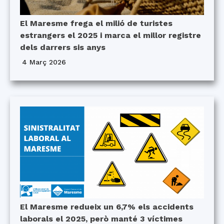
El Maresme frega el milió de turistes
estrangers el 2025 i marca el millor registre
dels darrers sis anys
4 Març 2026
El Maresme redueix un 6,7% els accidents
laborals el 2025, però manté 3 víctimes