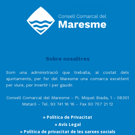
Sobre nosaltres
Som una administració que treballa, al costat dels
ajuntaments, per fer del Maresme una comarca excel·lent
per viure, per invertir i per gaudir.
Consell Comarcal del Maresme - Pl. Miquel Biada, 1 - 08301
Mataró - Tel. 93 741 16 16 - Fax 93 757 21 12
» Política de Privacitat
» Avís Legal
» Política de privacitat de les xarxes socials