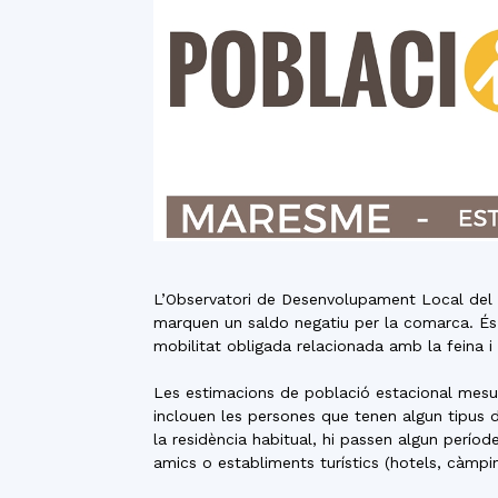
L’Observatori de Desenvolupament Local del 
marquen un saldo negatiu per la comarca. És 
mobilitat obligada relacionada amb la feina i 
Les estimacions de població estacional mesure
inclouen les persones que tenen algun tipus de
la residència habitual, hi passen algun perío
amics o establiments turístics (hotels, càmp