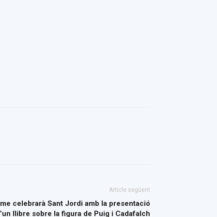
Article següent
me celebrarà Sant Jordi amb la presentació
’un llibre sobre la figura de Puig i Cadafalch