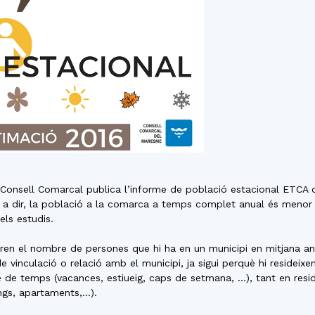
del
Maresme
Consell Comarcal publica l’informe de població estacional ETCA 
a dir, la població a la comarca a temps complet anual és menor 
els estudis.
n el nombre de persones que hi ha en un municipi en mitjana anual
 vinculació o relació amb el municipi, ja sigui perquè hi resideixen
de de temps (vacances, estiueig, caps de setmana, …), tant en res
ings, apartaments,…).