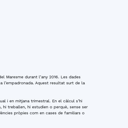
del Maresme durant l’any 2016. Les dades
a l’empadronada. Aquest resultat surt de la
 i en mitjana trimestral. En el càlcul s’hi
, hi treballen, hi estudien o perquè, sense ser
idències pròpies com en cases de familiars o