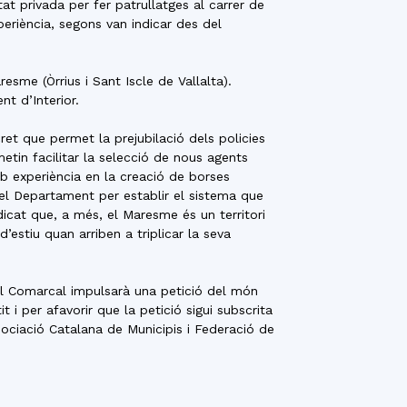
t privada per fer patrullatges al carrer de
eriència, segons van indicar des del
sme (Òrrius i Sant Iscle de Vallalta).
t d’Interior.
ret que permet la prejubilació dels policies
etin facilitar la selecció de nous agents
b experiència en la creació de borses
 el Departament per establir el sistema que
dicat que, a més, el Maresme és un territori
estiu quan arriben a triplicar la seva
ll Comarcal impulsarà una petició del món
 i per afavorir que la petició sigui subscrita
sociació Catalana de Municipis i Federació de