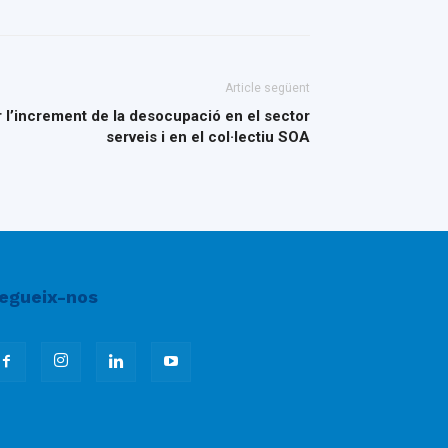
Article següent
r l’increment de la desocupació en el sector
serveis i en el col·lectiu SOA
egueix-nos