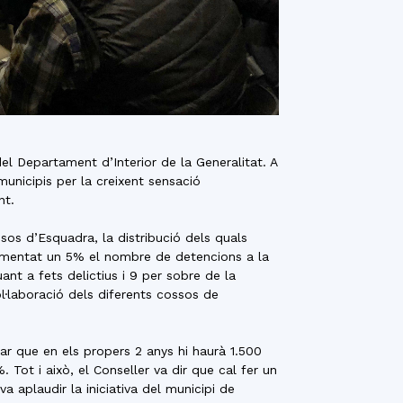
el Departament d’Interior de la Generalitat. A
unicipis per la creixent sensació
nt.
sos d’Esquadra, la distribució dels quals
rementat un 5% el nombre de detencions a la
nt a fets delictius i 9 per sobre de la
l·laboració dels diferents cossos de
iar que en els propers 2 anys hi haurà 1.500
Tot i això, el Conseller va dir que cal fer un
a aplaudir la iniciativa del municipi de