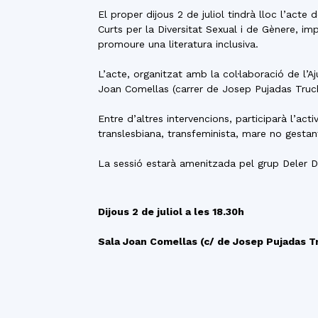
El proper dijous 2 de juliol tindrà lloc l’acte
Curts per la Diversitat Sexual i de Gènere, i
promoure una literatura inclusiva.
L’acte, organitzat amb la col·laboració de l’
Joan Comellas (carrer de Josep Pujadas Truc
Entre d’altres intervencions, participarà l’ac
translesbiana, transfeminista, mare no gestant 
La sessió estarà amenitzada pel grup Deler D
Dijous 2 de juliol a les 18.30h
Sala Joan Comellas (c/ de Josep Pujadas T