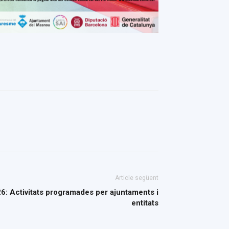
Article següent
: Activitats programades per ajuntaments i
entitats