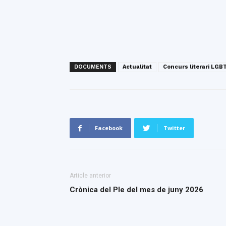
DOCUMENTS
Actualitat
Concurs literari LGB
Facebook
Twitter
Article anterior
Crònica del Ple del mes de juny 2026