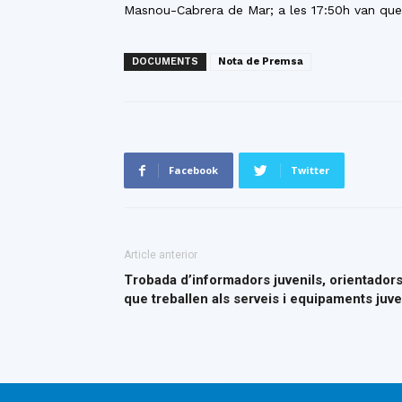
Masnou-Cabrera de Mar; a les 17:50h van queda
DOCUMENTS
Nota de Premsa
Facebook
Twitter
Article anterior
Trobada d’informadors juvenils, orientadors 
que treballen als serveis i equipaments juve