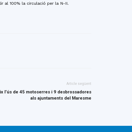
 al 100% la circulació per la N-II.
Article següent
ix l’ús de 45 motoserres i 9 desbrossadores
als ajuntaments del Maresme