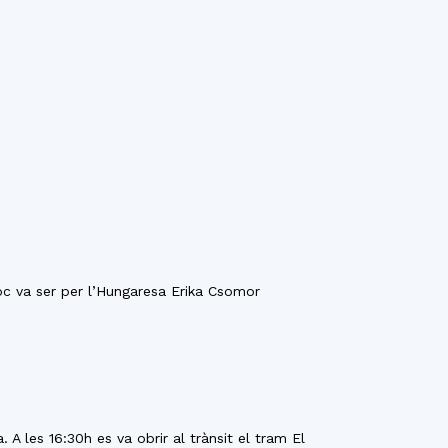
loc va ser per l’Hungaresa Erika Csomor
a. A les 16:30h es va obrir al trànsit el tram El