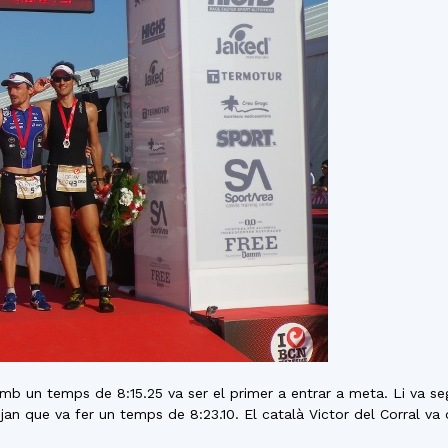
b un temps de 8:15.25 va ser el primer a entrar a meta. Li va segu
jan que va fer un temps de 8:23.10. El català Victor del Corral va 