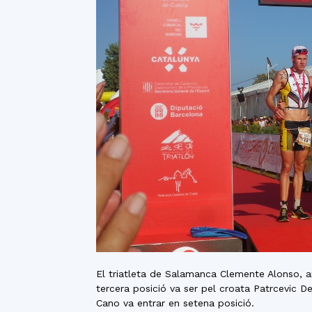
El triatleta de Salamanca Clemente Alonso, am
tercera posició va ser pel croata Patrcevic De
Cano va entrar en setena posició.