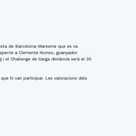
 Costa de Barcelona-Maresme que es va
respecte a Clemente Alonso, guanyador
 i el Challenge de llarga distància serà el 30
que hi van participar. Les valoracions dels