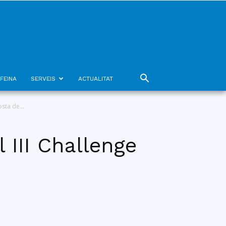
FEINA
SERVEIS
ACTUALITAT
sta de...
 III Challenge