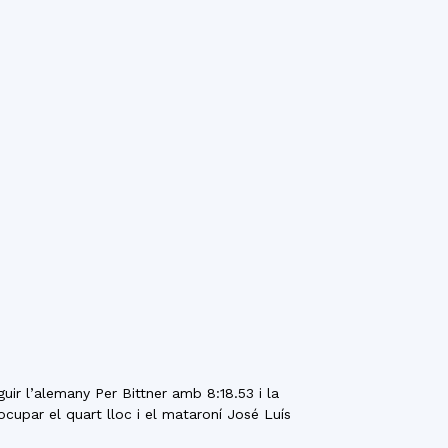
ir l’alemany Per Bittner amb 8:18.53 i la
ocupar el quart lloc i el mataroní José Luís