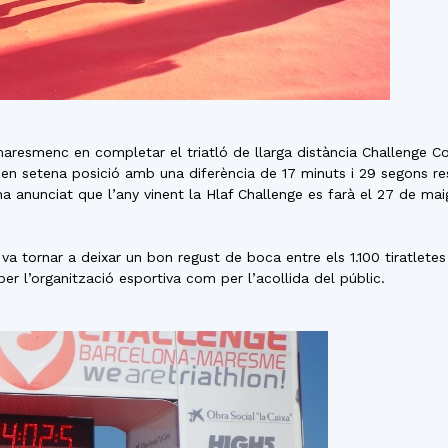
maresmenc en completar el triatló de llarga distància Challenge
 en setena posició amb una diferència de 17 minuts i 29 segons 
ha anunciat que l’any vinent la Hlaf Challenge es farà el 27 de maig
a tornar a deixar un bon regust de boca entre els 1.100 tiratletes 
er l’organització esportiva com per l’acollida del públic.