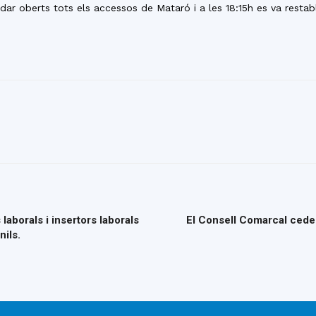
r oberts tots els accessos de Mataró i a les 18:15h es va restablir
laborals i insertors laborals
El Consell Comarcal cede
nils.