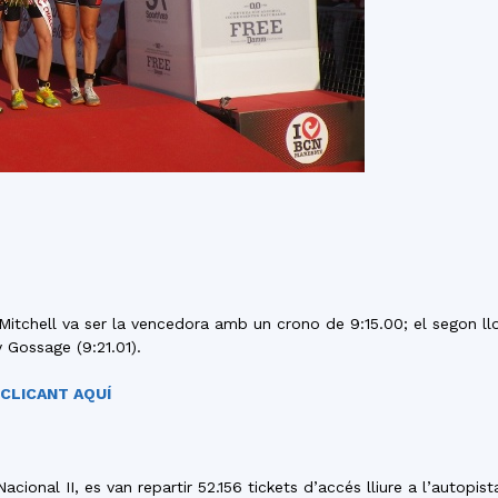
e Mitchell va ser la vencedora amb un crono de 9:15.00; el segon l
 Gossage (9:21.01).
CLICANT AQUÍ
Nacional II, es van repartir 52.156 tickets d’accés lliure a l’autopist