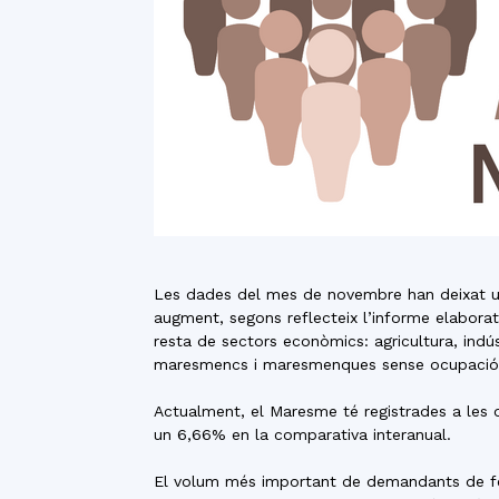
Les dades del mes de novembre han deixat un
augment, segons reflecteix l’informe elabora
resta de sectors econòmics: agricultura, ind
maresmencs i maresmenques sense ocupació a
Actualment, el Maresme té registrades a les o
un 6,66% en la comparativa interanual.
El volum més important de demandants de fei