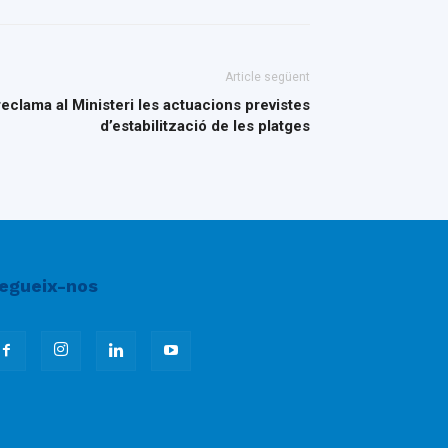
Article següent
eclama al Ministeri les actuacions previstes
d’estabilització de les platges
egueix-nos