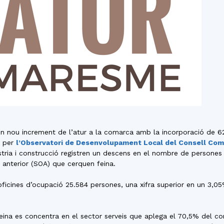
del
Maresme
 nou increment de l’atur a la comarca amb la incorporació de 621
t per
l’Observatori de Desenvolupament Local del Consell Com
ústria i construcció registren un descens en el nombre de person
nterior (SOA) que cerquen feina.
ficines d’ocupació 25.584 persones, una xifra superior en un 3,05
na es concentra en el sector serveis que aplega el 70,5% del co