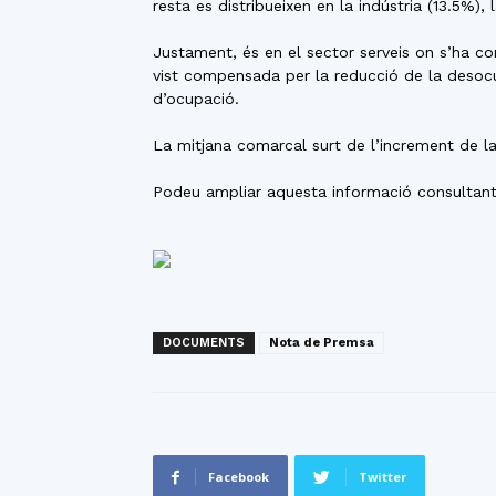
resta es distribueixen en la indústria (13.5%),
Justament, és en el sector serveis on s’ha co
vist compensada per la reducció de la desocup
d’ocupació.
La mitjana comarcal surt de l’increment de la
Podeu ampliar aquesta informació consultant
DOCUMENTS
Nota de Premsa
Facebook
Twitter