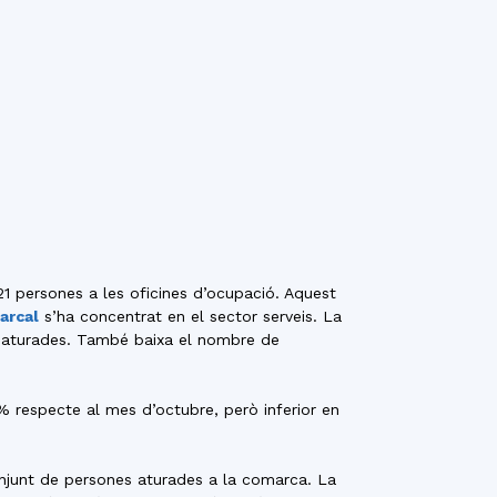
 persones a les oficines d’ocupació. Aquest
arcal
s’ha concentrat en el sector serveis. La
es aturades. També baixa el nombre de
% respecte al mes d’octubre, però inferior en
njunt de persones aturades a la comarca. La