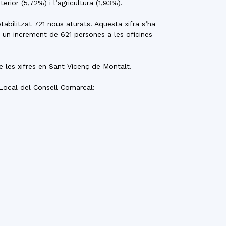
erior (5,72%) i l’agricultura (1,93%).
bilitzat 721 nous aturats. Aquesta xifra s’ha
 un increment de 621 persones a les oficines
e les xifres en Sant Vicenç de Montalt.
 Local del Consell Comarcal: