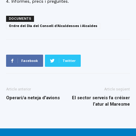
4. Informes, precs i preguntes.
DOCUMENTS
Ordre del Dia del Consell d'Alcaldesses i Alcaldes
Facebook
Twitter
Article anterior
Article següent
Operari/a neteja d'avions
El sector serveis fa créixer
l’atur al Maresme