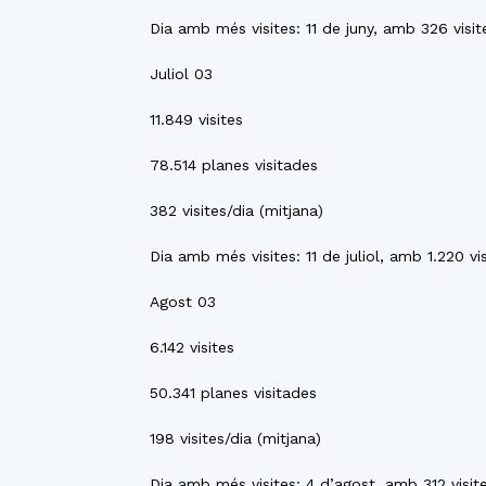
Dia amb més visites: 11 de juny, amb 326 visit
Juliol 03
11.849 visites
78.514 planes visitades
382 visites/dia (mitjana)
Dia amb més visites: 11 de juliol, amb 1.220 vi
Agost 03
6.142 visites
50.341 planes visitades
198 visites/dia (mitjana)
Dia amb més visites: 4 d’agost, amb 312 visit