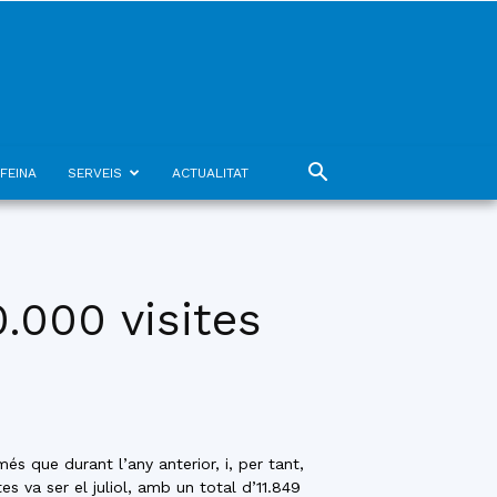
FEINA
SERVEIS
ACTUALITAT
.000 visites
s que durant l’any anterior, i, per tant,
s va ser el juliol, amb un total d’11.849