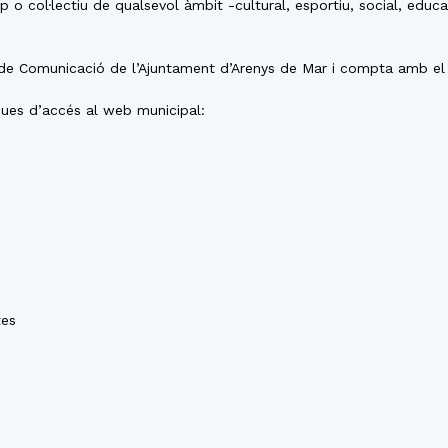
p o col·lectiu de qualsevol àmbit -cultural, esportiu, social, educ
a de Comunicació de l’Ajuntament d’Arenys de Mar i compta amb el
ques d’accés al web municipal:
tes