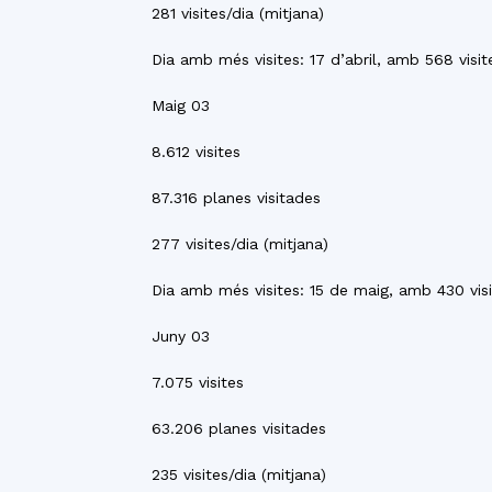
281 visites/dia (mitjana)
Dia amb més visites: 17 d’abril, amb 568 visit
Maig 03
8.612 visites
87.316 planes visitades
277 visites/dia (mitjana)
Dia amb més visites: 15 de maig, amb 430 vis
Juny 03
7.075 visites
63.206 planes visitades
235 visites/dia (mitjana)