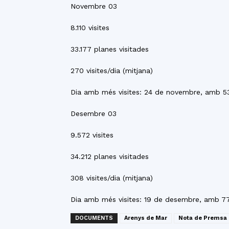
Novembre 03
8.110 visites
33.177 planes visitades
270 visites/dia (mitjana)
Dia amb més visites: 24 de novembre, amb 53
Desembre 03
9.572 visites
34.212 planes visitades
308 visites/dia (mitjana)
Dia amb més visites: 19 de desembre, amb 77
DOCUMENTS
Arenys de Mar
Nota de Premsa