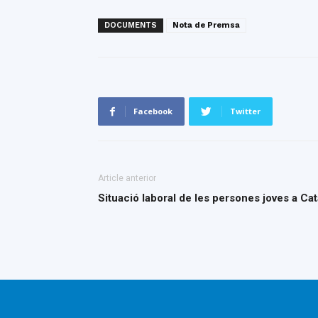
DOCUMENTS
Nota de Premsa
Facebook
Twitter
Article anterior
Situació laboral de les persones joves a Ca