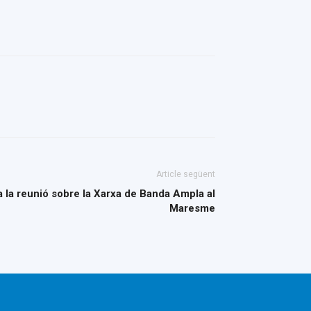
Article següent
a la reunió sobre la Xarxa de Banda Ampla al
Maresme