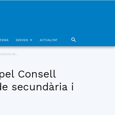
FEINA
SERVEIS
ACTUALITAT
udiants de...
pel Consell
de secundària i