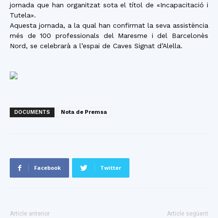
jornada que han organitzat sota el títol de «Incapacitació i
Tutela».
Aquesta jornada, a la qual han confirmat la seva assistència
més de 100 professionals del Maresme i del Barcelonès
Nord, se celebrarà a l’espai de Caves Signat d’Alella.
DOCUMENTS
Nota de Premsa
Facebook
Twitter
Article anterior
Article següent