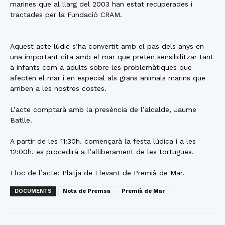
marines que al llarg del 2003 han estat recuperades i
tractades per la Fundació CRAM.
Aquest acte lúdic s’ha convertit amb el pas dels anys en
una important cita amb el mar que pretén sensibilitzar tant
a infants com a adults sobre les problemàtiques que
afecten el mar i en especial als grans animals marins que
arriben a les nostres costes.
L’acte comptarà amb la presència de l’alcalde, Jaume
Batlle.
A partir de les 11:30h. començarà la festa lúdica i a les
12:00h. es procedirà a l’alliberament de les tortugues.
Lloc de l’acte: Platja de Llevant de Premià de Mar.
DOCUMENTS
Nota de Premsa
Premià de Mar