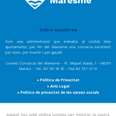
Sobre nosaltres
Som una administració que treballa, al costat dels
ajuntaments, per fer del Maresme una comarca excel·lent
per viure, per invertir i per gaudir.
Consell Comarcal del Maresme - Pl. Miquel Biada, 1 - 08301
Mataró - Tel. 93 741 16 16 - Fax 93 757 21 12
» Política de Privacitat
» Avís Legal
» Política de privacitat de les xarxes socials
Segueix-nos
Aquest lloc web utilitza cookies per millorar la vostra