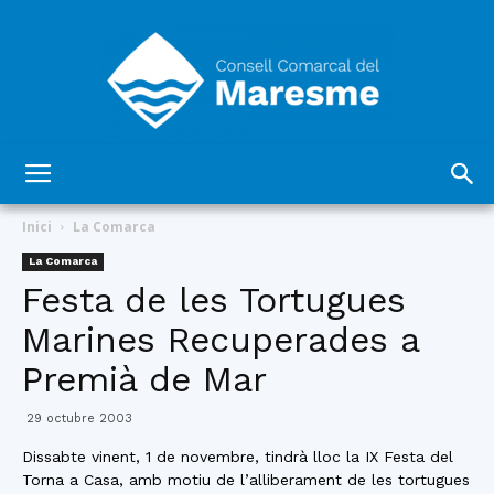
Consell
Inici
La Comarca
La Comarca
Festa de les Tortugues
Comarcal
Marines Recuperades a
Premià de Mar
del
29 octubre 2003
Dissabte vinent, 1 de novembre, tindrà lloc la IX Festa del
Torna a Casa, amb motiu de l’alliberament de les tortugues
Maresme