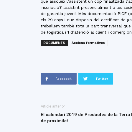
que assoleix l’assistent un cop finalitzada l’
inscripció? assistint presencialment a les sesi
de garantia juvenil Més documentació PICE (p
els 29 anys i que disposin del certificat de g
treballem tambè tota la part transversal que 
de logística i 1 d’atenció al client i comerç on
DOCUMENTS
Accions formatives
Facebook
Twitter
Article anterior
El calendari 2019 de Productes de la Ter
de proximitat