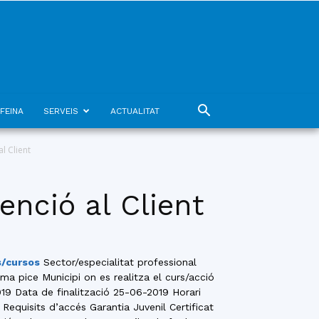
FEINA
SERVEIS
ACTUALITAT
l Client
enció al Client
s/cursos
Sector/especialitat professional
ama pice Municipi on es realitza el curs/acció
019 Data de finalització 25-06-2019 Horari
Requisits d’accés Garantia Juvenil Certificat