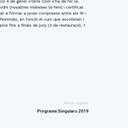
pció 4 de gener s'obre Com s’ha de fer la
/dni (nosaltres mateixes la fem) i certificat
at a formar a joves compresos entre els 16 i
esionals, en funció el curs que escolleixin i
e fins a finals de juny (3 de restauració, 1
Article següent
Programa Singulars 2019