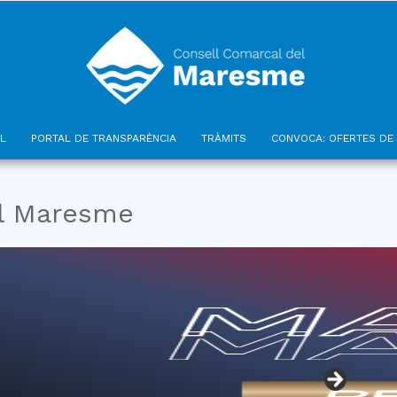
L
PORTAL DE TRANSPARÈNCIA
TRÀMITS
CONVOCA: OFERTES DE 
Consell
el Maresme
Comarcal