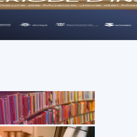
Consell Comarcal del Maresme