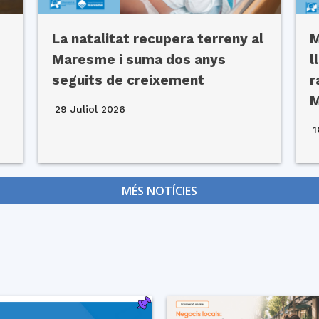
La natalitat recupera terreny al
M
Maresme i suma dos anys
l
seguits de creixement
r
29 Juliol 2026
1
MÉS NOTÍCIES