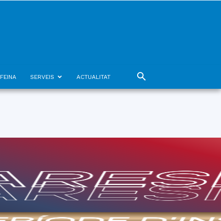
FEINA
SERVEIS
ACTUALITAT
09
agost