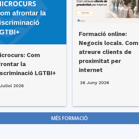
Formació online:
Negocis locals. Com
atreure clients de
icrocurs: Com
proximitat per
frontar la
internet
iscriminació LGTBI+
26 Juny 2026
Juliol 2026
MÉS FORMACIÓ