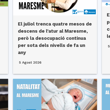
E
p
El juliol trenca quatre mesos de
c
descens de l’atur al Maresme,
l
però la desocupació continua
per sota dels nivells de fa un
5
any
5 Agost 2026