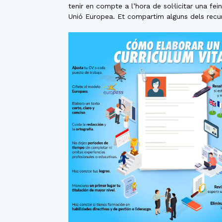
tenir en compte a l’hora de sol·licitar una fei
Unió Europea. Et compartim alguns dels recur