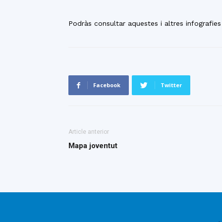
Podràs consultar aquestes i altres infografies 
Facebook
Twitter
Article anterior
Mapa joventut