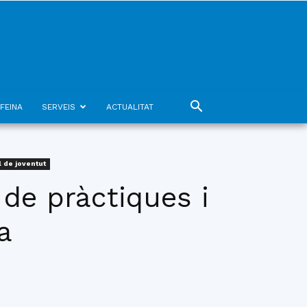
FEINA
SERVEIS
ACTUALITAT
 de joventut
s de pràctiques i
a