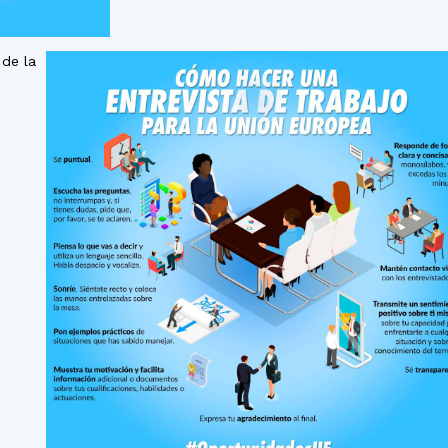
 de la