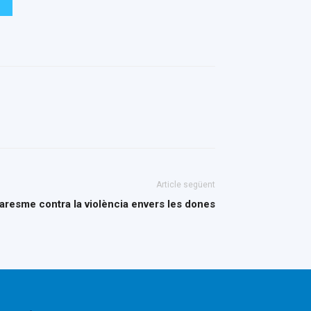
Article següent
Maresme contra la violència envers les dones