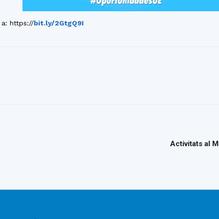
a: https://
bit.ly/2GtgQ9I
Activitats al 