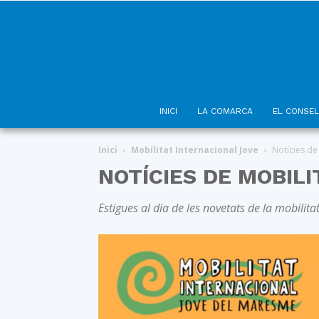
INICI
LA COMARCA
EL CONSEL
Inici
Mobilitat Internacional Jove
Notícies de
NOTÍCIES DE MOBIL
Estigues al dia de les novetats de la mobilita