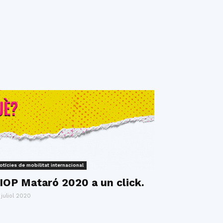
otícies de mobilitat internacional
IOP Mataró 2020 a un click.
 juliol 2020