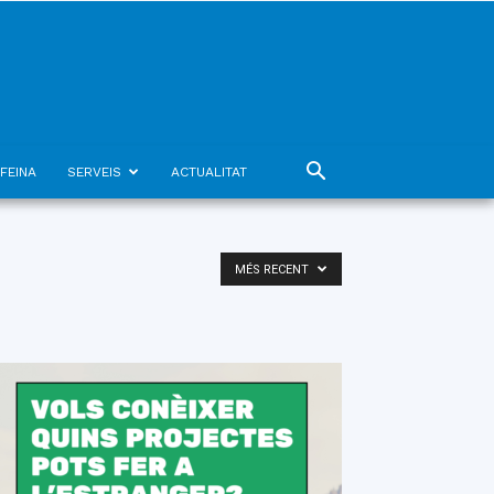
FEINA
SERVEIS
ACTUALITAT
MÉS RECENT