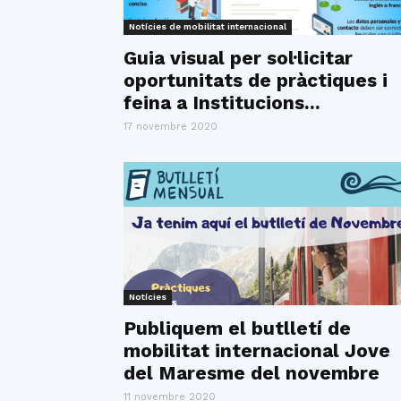
Notícies de mobilitat internacional
Guia visual per sol·licitar
oportunitats de pràctiques i
feina a Institucions...
17 novembre 2020
Notícies
Publiquem el butlletí de
mobilitat internacional Jove
del Maresme del novembre
11 novembre 2020