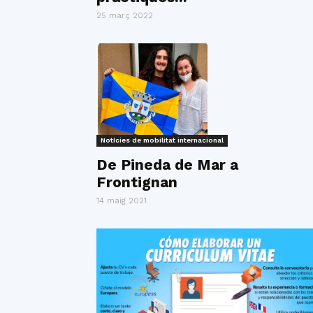
25 març 2022
Notícies de mobilitat internacional
De Pineda de Mar a
Frontignan
14 maig 2021