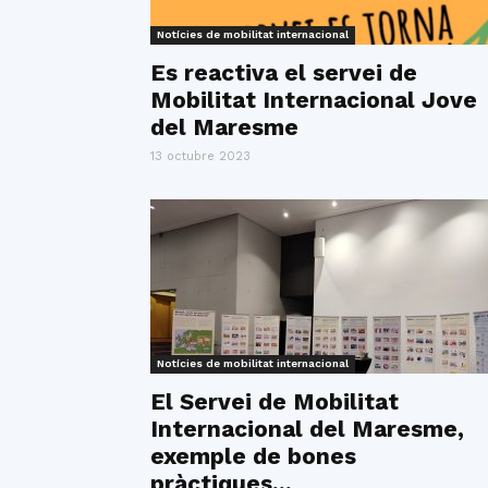
Notícies de mobilitat internacional
Es reactiva el servei de
Mobilitat Internacional Jove
del Maresme
13 octubre 2023
Notícies de mobilitat internacional
El Servei de Mobilitat
Internacional del Maresme,
exemple de bones
pràctiques...