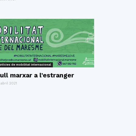
otícies de mobilitat internacional
ull marxar a l’estranger
 abril 2021