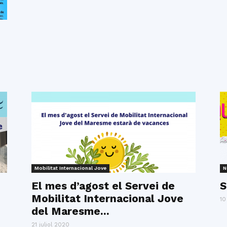
Mobilitat Internacional Jove
N
El mes d’agost el Servei de
S
Mobilitat Internacional Jove
10
del Maresme...
21 juliol 2020