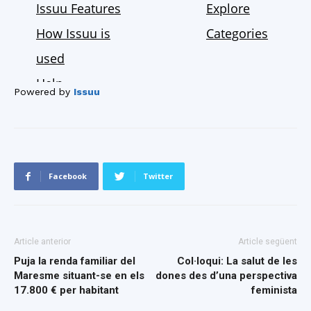
Powered by
Issuu
Facebook
Twitter
Article anterior
Article següent
Puja la renda familiar del
Col·loqui: La salut de les
Maresme situant-se en els
dones des d’una perspectiva
17.800 € per habitant
feminista