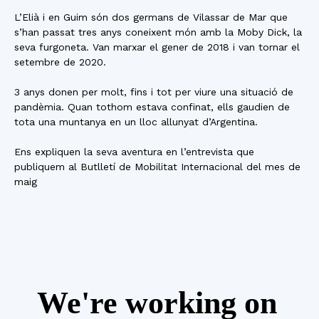
L’Elià i en Guim són dos germans de Vilassar de Mar que
s’han passat tres anys coneixent món amb la Moby Dick, la
seva furgoneta. Van marxar el gener de 2018 i van tornar el
setembre de 2020.
3 anys donen per molt, fins i tot per viure una situació de
pandèmia. Quan tothom estava confinat, ells gaudien de
tota una muntanya en un lloc allunyat d’Argentina.
Ens expliquen la seva aventura en l’entrevista que
publiquem al Butlletí de Mobilitat Internacional del mes de
maig