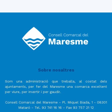
Sobre nosaltres
Som una administració que treballa, al costat dels
ajuntaments, per fer del Maresme una comarca excel·lent
per viure, per invertir i per gaudir.
Consell Comarcal del Maresme - Pl. Miquel Biada, 1 - 08301
Mataró - Tel. 93 741 16 16 - Fax 93 757 21 12