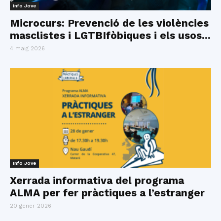
Info Jove
Microcurs: Prevenció de les violències
masclistes i LGTBIfòbiques i els usos...
4 maig 2026
Info Jove
Xerrada informativa del programa
ALMA per fer pràctiques a l’estranger
20 gener 2026