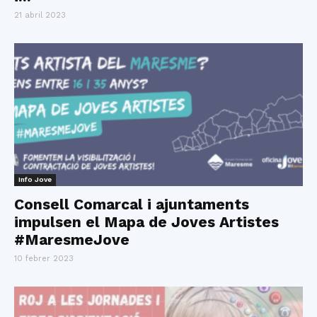
21 abril 2023
Info Jove
Consell Comarcal i ajuntaments
impulsen el Mapa de Joves Artistes
#MaresmeJove
10 febrer 2023