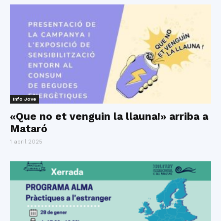
Info Jove
«Que no et venguin la llauna!» arriba a
Mataró
1 abril 2025