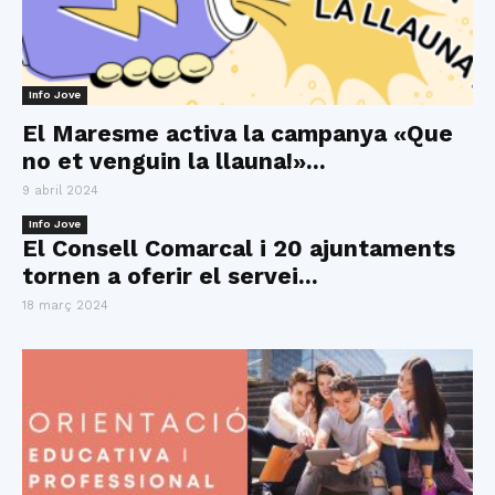
Info Jove
El Maresme activa la campanya «Que
no et venguin la llauna!»...
9 abril 2024
Info Jove
El Consell Comarcal i 20 ajuntaments
tornen a oferir el servei...
18 març 2024