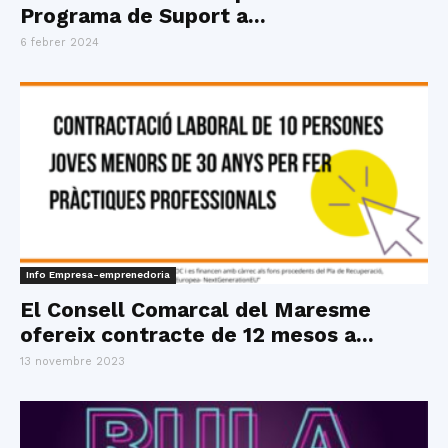
Programa de Suport a...
6 febrer 2024
Info Empresa-emprenedoria
El Consell Comarcal del Maresme
ofereix contracte de 12 mesos a...
13 novembre 2023