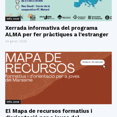
Info Jove
Xerrada informativa del programa
ALMA per fer pràctiques a l’estranger
24 gener 2025
Info Jove
El Mapa de recursos formatius i