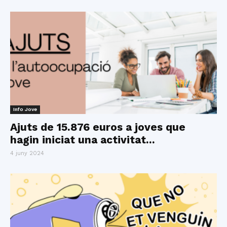
Info Jove
Ajuts de 15.876 euros a joves que
hagin iniciat una activitat...
4 juny 2024