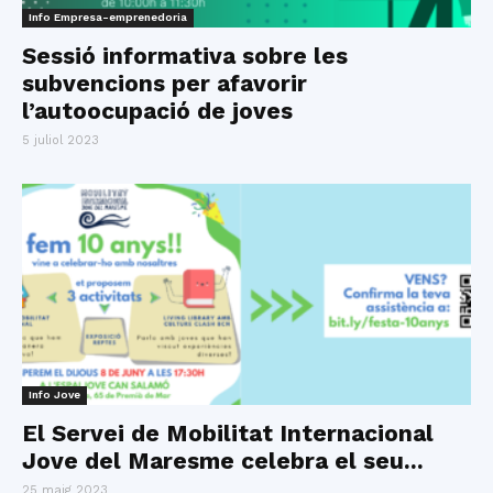
Info Empresa-emprenedoria
Sessió informativa sobre les
subvencions per afavorir
l’autoocupació de joves
5 juliol 2023
Info Jove
El Servei de Mobilitat Internacional
Jove del Maresme celebra el seu...
25 maig 2023