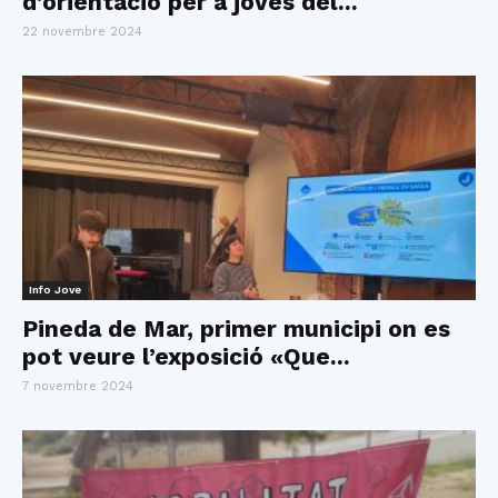
d’orientació per a joves del...
22 novembre 2024
Info Jove
Pineda de Mar, primer municipi on es
pot veure l’exposició «Que...
7 novembre 2024