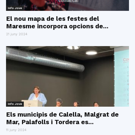
Info Jove
El nou mapa de les festes del
Maresme incorpora opcions de...
21 juny 2024
Info Jove
Els municipis de Calella, Malgrat de
Mar, Palafolls i Tordera es...
11 juny 2024