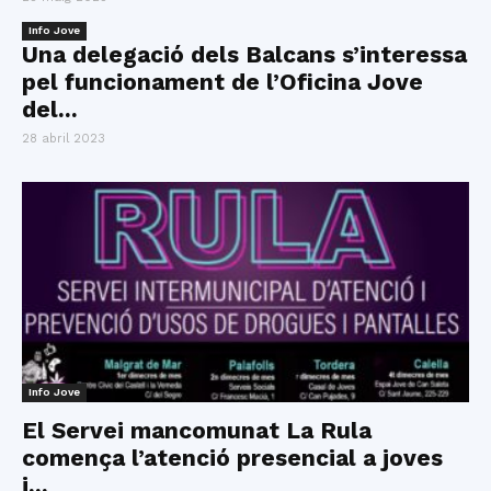
Info Jove
Una delegació dels Balcans s’interessa
pel funcionament de l’Oficina Jove
del...
28 abril 2023
Info Jove
El Servei mancomunat La Rula
comença l’atenció presencial a joves
i...