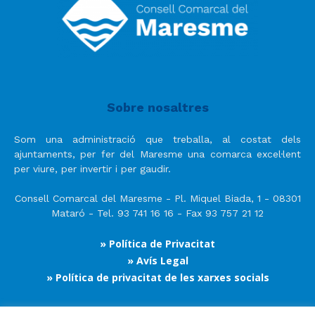
Sobre nosaltres
Som una administració que treballa, al costat dels
ajuntaments, per fer del Maresme una comarca excel·lent
per viure, per invertir i per gaudir.
Consell Comarcal del Maresme - Pl. Miquel Biada, 1 - 08301
Mataró - Tel. 93 741 16 16 - Fax 93 757 21 12
» Política de Privacitat
» Avís Legal
» Política de privacitat de les xarxes socials