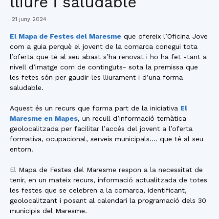
lliure i saludable
21 juny 2024
El Mapa de Festes del Maresme
que ofereix l’Oficina Jove
com a guia perquè el jovent de la comarca conegui tota
l’oferta que té al seu abast s’ha renovat i ho ha fet -tant a
nivell d’imatge com de continguts- sota la premissa que
les fetes són per gaudir-les lliurament i d’una forma
saludable.
Aquest és un recurs que forma part de la iniciativa
El
Maresme en Mapes
, un recull d’informació temàtica
geolocalitzada per facilitar l’accés del jovent a l’oferta
formativa, ocupacional, serveis municipals…. que té al seu
entorn.
El Mapa de Festes del Maresme respon a la necessitat de
tenir, en un mateix recurs, informació actualitzada de totes
les festes que se celebren a la comarca, identificant,
geolocalitzant i posant al calendari la programació dels 30
municipis del Maresme.