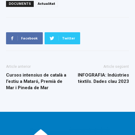
DOCUMENTS
Actualitat
Facebook
Twitter
Article anterior
Article següent
Cursos intensius de català a
INFOGRAFIA: Indústries
l’estiu a Mataró, Premià de
tèxtils. Dades clau 2023
Mar i Pineda de Mar