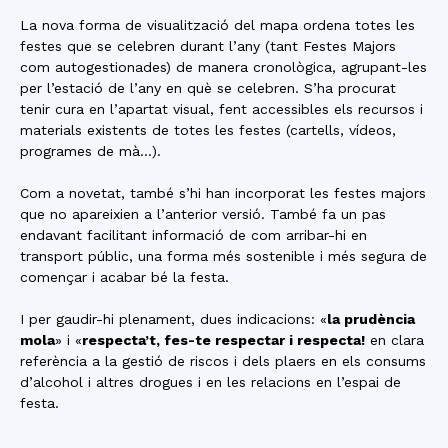
La nova forma de visualització del mapa ordena totes les
festes que se celebren durant l’any (tant Festes Majors
com autogestionades) de manera cronològica, agrupant-les
per l’estació de l’any en què se celebren. S’ha procurat
tenir cura en l’apartat visual, fent accessibles els recursos i
materials existents de totes les festes (cartells, vídeos,
programes de mà…).
Com a novetat, també s’hi han incorporat les festes majors
que no apareixien a l’anterior versió. També fa un pas
endavant facilitant informació de com arribar-hi en
transport públic, una forma més sostenible i més segura de
començar i acabar bé la festa.
I per gaudir-hi plenament, dues indicacions: «
la prudència
mola
» i «
respecta’t, fes-te respectar i respecta!
en clara
referència a la gestió de riscos i dels plaers en els consums
d’alcohol i altres drogues i en les relacions en l’espai de
festa.