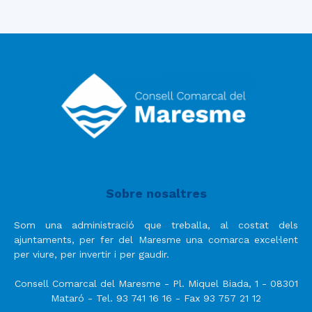
Sobre nosaltres
Som una administració que treballa, al costat dels
ajuntaments, per fer del Maresme una comarca excel·lent
per viure, per invertir i per gaudir.
Consell Comarcal del Maresme - Pl. Miquel Biada, 1 - 08301
Mataró - Tel. 93 741 16 16 - Fax 93 757 21 12