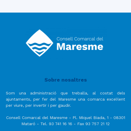
Sobre nosaltres
Som una administració que treballa, al costat dels
ajuntaments, per fer del Maresme una comarca excel·lent
per viure, per invertir i per gaudir.
Consell Comarcal del Maresme - Pl. Miquel Biada, 1 - 08301
Mataró - Tel. 93 741 16 16 - Fax 93 757 21 12