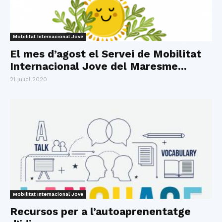
Mobilitat Internacional Jove
El mes d’agost el Servei de Mobilitat
Internacional Jove del Maresme...
21 juliol 2020
Mobilitat Internacional Jove
Recursos per a l’autoaprenentatge