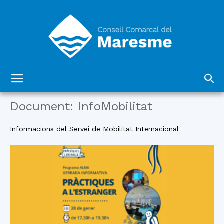
Consell
Document: InfoMobilitat
Informacions del Servei de Mobilitat Internacional
Comarcal
del
Maresme