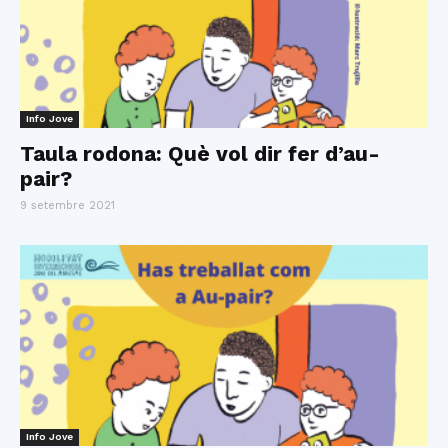
Info Jove
Taula rodona: Què vol dir fer d’au-
pair?
9 setembre 2021
Info Jove