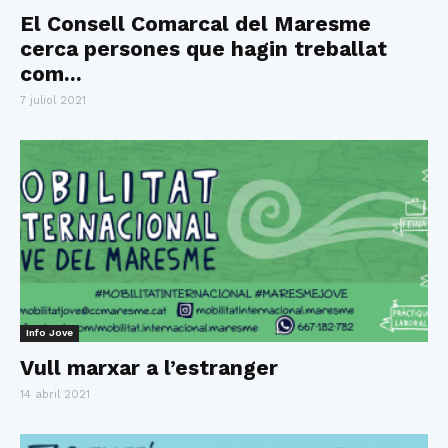
El Consell Comarcal del Maresme
cerca persones que hagin treballat
com...
7 juliol 2021
Info Jove
Vull marxar a l’estranger
14 abril 2021