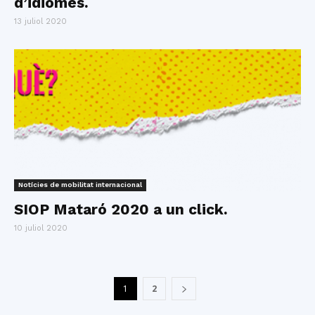
d’idiomes.
13 juliol 2020
Notícies de mobilitat internacional
SIOP Mataró 2020 a un click.
10 juliol 2020
1
2