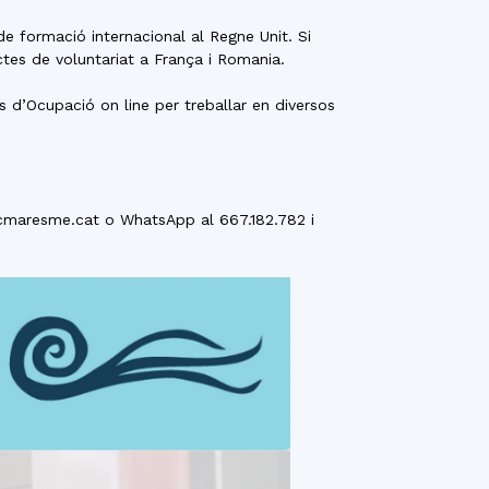
e formació internacional al Regne Unit. Si
ectes de voluntariat a França i Romania.
s d’Ocupació on line per treballar en diversos
@ccmaresme.cat o WhatsApp al 667.182.782 i