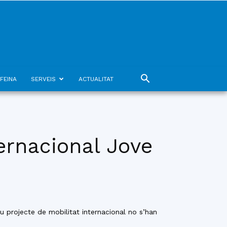
FEINA
SERVEIS
ACTUALITAT
ternacional Jove
u projecte de mobilitat internacional no s’han