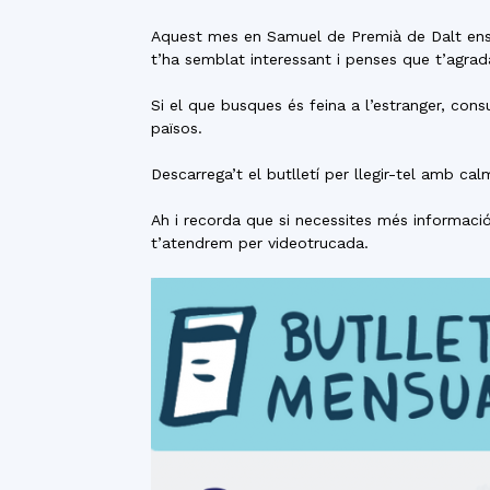
Aquest mes en Samuel de Premià de Dalt ens ex
t’ha semblat interessant i penses que t’agrada
Si el que busques és feina a l’estranger, cons
països.
Descarrega’t el butlletí per llegir-tel amb cal
Ah i recorda que si necessites més informaci
t’atendrem per videotrucada.