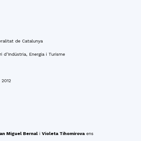
ralitat de Catalunya
i d’Indústria, Energia i Turisme
 2012
an Miguel Bernal
i
Violeta Tihomirova
ens