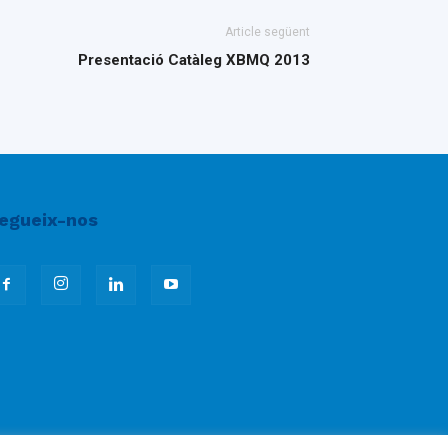
Article següent
Presentació Catàleg XBMQ 2013
egueix-nos