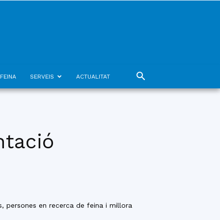
FEINA
SERVEIS
ACTUALITAT
ntació
, persones en recerca de feina i millora