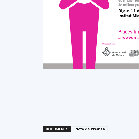
DOCUMENTS
Nota de Premsa