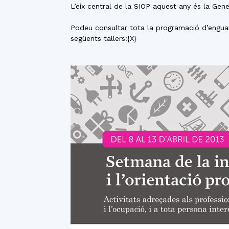
L’eix central de la SIOP aquest any és la Gene
Podeu consultar tota la programació d’engua
següents tallers:{X}