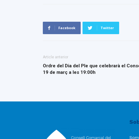
Facebook
Twitter
Article anterior
Ordre del Dia del Ple que celebrarà el Con
19 de març a les 19:00h
Sob
Som