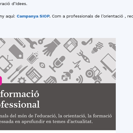
del
ració d’Idees.
ny aquí:
Campanya SIOP
.
Com a professionals de l’orientació , 
Maresme