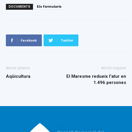
DOCUMENTS
Els formularis
Facebook
Twitter
Article anterior
Article següent
Aqüicultura
El Maresme redueix l’atur en
1.496 persones