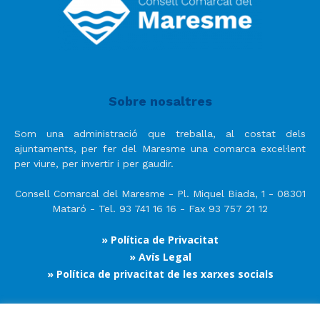
Sobre nosaltres
Som una administració que treballa, al costat dels
ajuntaments, per fer del Maresme una comarca excel·lent
per viure, per invertir i per gaudir.
Consell Comarcal del Maresme - Pl. Miquel Biada, 1 - 08301
Mataró - Tel. 93 741 16 16 - Fax 93 757 21 12
» Política de Privacitat
» Avís Legal
» Política de privacitat de les xarxes socials