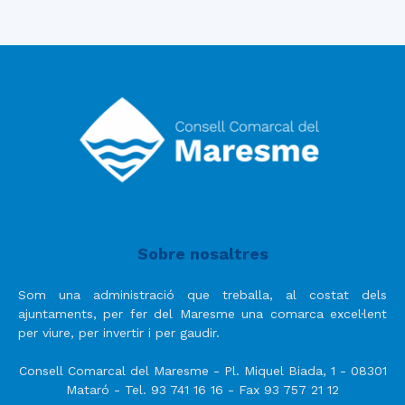
Sobre nosaltres
Som una administració que treballa, al costat dels
ajuntaments, per fer del Maresme una comarca excel·lent
per viure, per invertir i per gaudir.
Consell Comarcal del Maresme - Pl. Miquel Biada, 1 - 08301
Mataró - Tel. 93 741 16 16 - Fax 93 757 21 12