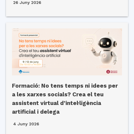
26 Juny 2026
Formació: No tens temps ni idees per
a les xarxes socials? Crea el teu
assistent virtual d’intel·ligència
artificial i delega
4 Juny 2026