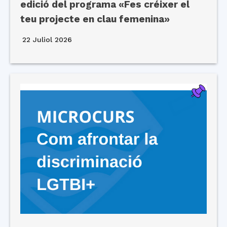
edició del programa «Fes créixer el
teu projecte en clau femenina»
22 Juliol 2026