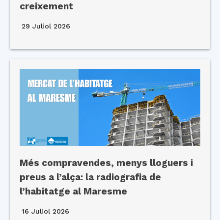
creixement
29 Juliol 2026
Més compravendes, menys lloguers i
preus a l’alça: la radiografia de
l’habitatge al Maresme
16 Juliol 2026