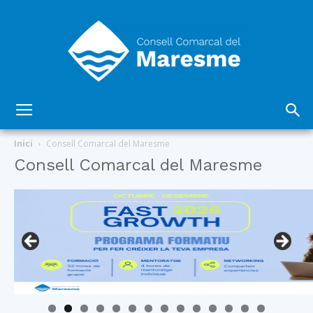
Consell
Inici
Consell Comarcal del Maresme
Consell Comarcal del Maresme
Comarcal
del
Maresme