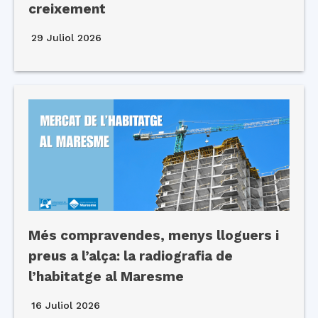
creixement
29 Juliol 2026
Més compravendes, menys lloguers i
preus a l’alça: la radiografia de
l’habitatge al Maresme
16 Juliol 2026