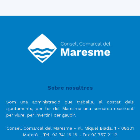
Sobre nosaltres
Som una administració que treballa, al costat dels
ajuntaments, per fer del Maresme una comarca excel·lent
per viure, per invertir i per gaudir.
Consell Comarcal del Maresme - Pl. Miquel Biada, 1 - 08301
Mataró - Tel. 93 741 16 16 - Fax 93 757 21 12