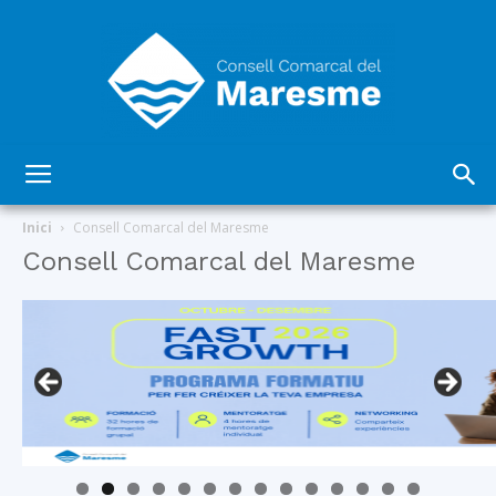
Consell
Inici
Consell Comarcal del Maresme
Consell Comarcal del Maresme
Comarcal
del
Maresme