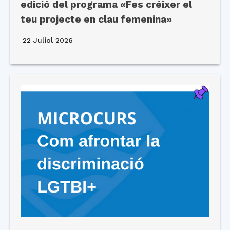
edició del programa «Fes créixer el
teu projecte en clau femenina»
22 Juliol 2026