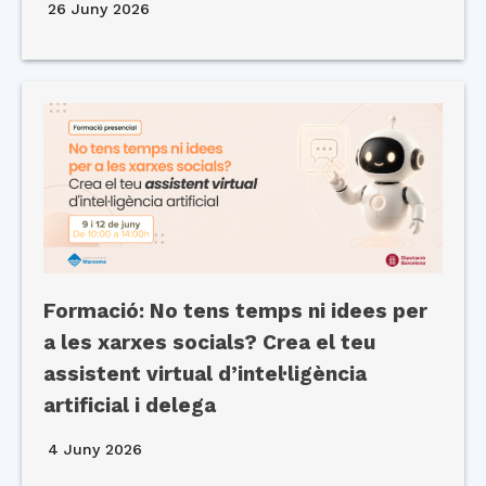
26 Juny 2026
Formació: No tens temps ni idees per
a les xarxes socials? Crea el teu
assistent virtual d’intel·ligència
artificial i delega
4 Juny 2026