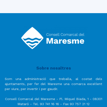
Sobre nosaltres
Som una administració que treballa, al costat dels
ajuntaments, per fer del Maresme una comarca excel·lent
per viure, per invertir i per gaudir.
Consell Comarcal del Maresme - Pl. Miquel Biada, 1 - 08301
Mataró - Tel. 93 741 16 16 - Fax 93 757 21 12