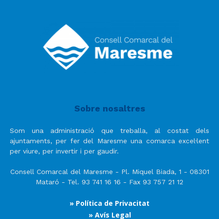
Sobre nosaltres
Som una administració que treballa, al costat dels
ajuntaments, per fer del Maresme una comarca excel·lent
per viure, per invertir i per gaudir.
Consell Comarcal del Maresme - Pl. Miquel Biada, 1 - 08301
Mataró - Tel. 93 741 16 16 - Fax 93 757 21 12
» Política de Privacitat
» Avís Legal