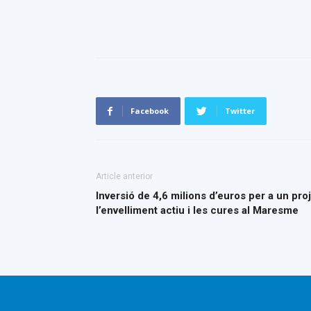
Facebook
Twitter
Article anterior
Inversió de 4,6 milions d’euros per a un pro
l’envelliment actiu i les cures al Maresme