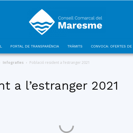
L
PORTAL DE TRANSPARÈNCIA
TRÀMITS
CONVOCA: OFERTES DE 
Consell
Infografies
Població resident a l’estranger 2021
nt a l’estranger 2021
Comarcal