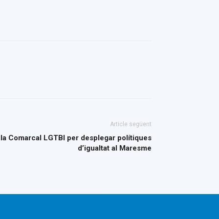
Article següent
Pla Comarcal LGTBI per desplegar polítiques
d’igualtat al Maresme