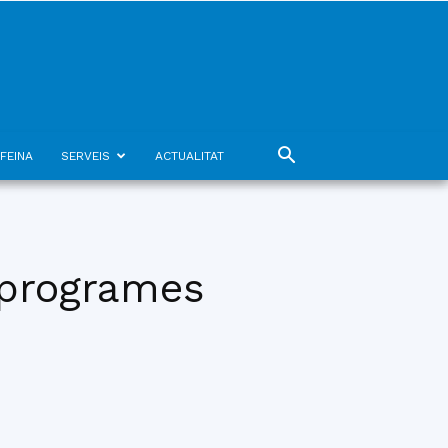
FEINA
SERVEIS
ACTUALITAT
s programes