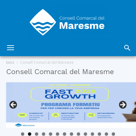
Consell
Inici
Consell Comarcal del Maresme
Consell Comarcal del Maresme
Comarcal
del
Maresme