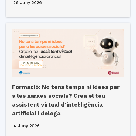
26 Juny 2026
Formació: No tens temps ni idees per
a les xarxes socials? Crea el teu
assistent virtual d’intel·ligència
artificial i delega
4 Juny 2026