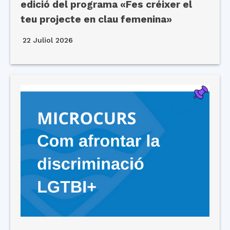
edició del programa «Fes créixer el
teu projecte en clau femenina»
22 Juliol 2026