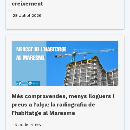
creixement
29 Juliol 2026
Més compravendes, menys lloguers i
preus a l’alça: la radiografia de
l’habitatge al Maresme
16 Juliol 2026