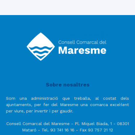
Sobre nosaltres
Som una administració que treballa, al costat dels
ajuntaments, per fer del Maresme una comarca excel·lent
per viure, per invertir i per gaudir.
Consell Comarcal del Maresme - Pl. Miquel Biada, 1 - 08301
Mataró - Tel. 93 741 16 16 - Fax 93 757 21 12