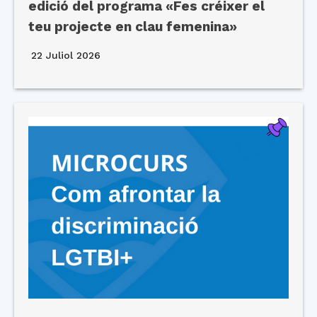
edició del programa «Fes créixer el
teu projecte en clau femenina»
22 Juliol 2026