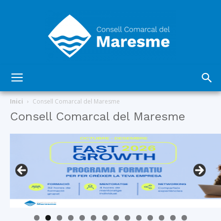
Consell
Inici
Consell Comarcal del Maresme
Consell Comarcal del Maresme
Comarcal
del
Maresme