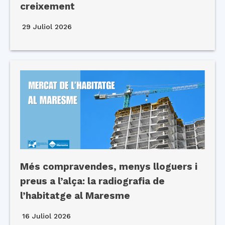
creixement
29 Juliol 2026
Més compravendes, menys lloguers i
preus a l’alça: la radiografia de
l’habitatge al Maresme
16 Juliol 2026