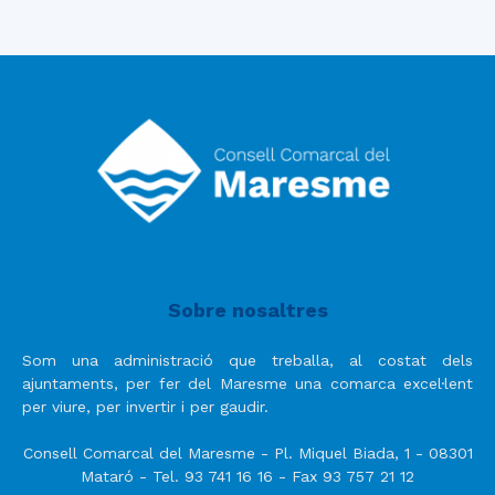
Sobre nosaltres
Som una administració que treballa, al costat dels
ajuntaments, per fer del Maresme una comarca excel·lent
per viure, per invertir i per gaudir.
Consell Comarcal del Maresme - Pl. Miquel Biada, 1 - 08301
Mataró - Tel. 93 741 16 16 - Fax 93 757 21 12