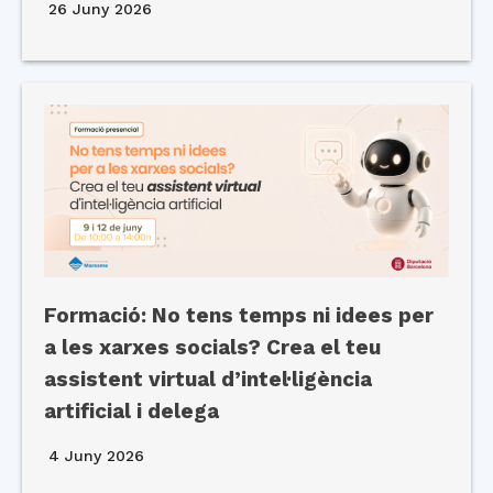
26 Juny 2026
Formació: No tens temps ni idees per
a les xarxes socials? Crea el teu
assistent virtual d’intel·ligència
artificial i delega
4 Juny 2026