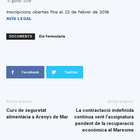
17 gener 2018
Inscripcions obertes fins el 22 de febrer de 2018
AVÍS LEGAL
DOCUMENTS
Els formularis
Facebook
Twitter
Article anterior
Article següent
Curs de seguretat
La contractació indefinida
alimentària a Arenys de Mar
continua sent l’assignatura
pendent de la recuperació
econòmica al Maresme