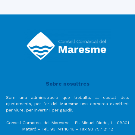
Sobre nosaltres
Som una administració que treballa, al costat dels
ajuntaments, per fer del Maresme una comarca excel·lent
per viure, per invertir i per gaudir.
Consell Comarcal del Maresme - Pl. Miquel Biada, 1 - 08301
Mataró - Tel. 93 741 16 16 - Fax 93 757 21 12