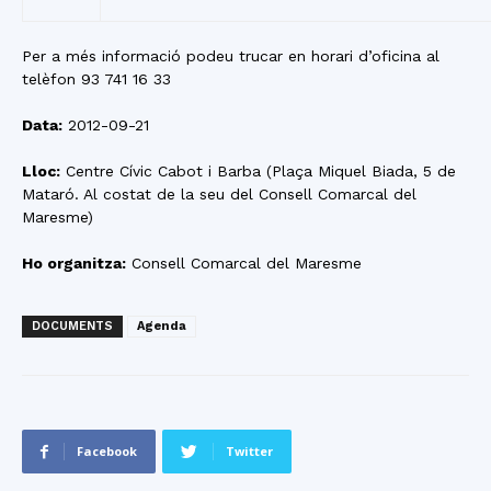
Per a més informació podeu trucar en horari d’oficina al
telèfon 93 741 16 33
Data:
2012-09-21
Lloc:
Centre Cívic Cabot i Barba (Plaça Miquel Biada, 5 de
Mataró. Al costat de la seu del Consell Comarcal del
Maresme)
Ho organitza:
Consell Comarcal del Maresme
DOCUMENTS
Agenda
Facebook
Twitter