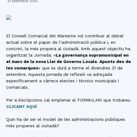
21 setembre 2012
El Consell Comarcal del Maresme vol contribuir al debat
actual sobre el paper de l’administració pública i, en
concret, la més propera al ciutadà. Amb aquest objectiu ha
organitzat la Jornada: «
La governança supramunicipal en
el marc de la nova Llei de Governs Locals. Apunts des de
les comarques
» que es durà a terme el divendres 21 de
setembre. Aquesta jornada de reflexió va adreçada
específicament a càrrecs electes i tècnics municipals i
comarcals.
Per a inscripcions cal emplenar el FORMULARI que trobareu
CLICANT AQUÍ
Quin ha de ser el model de les administracions públiques
més properes al ciutadà?