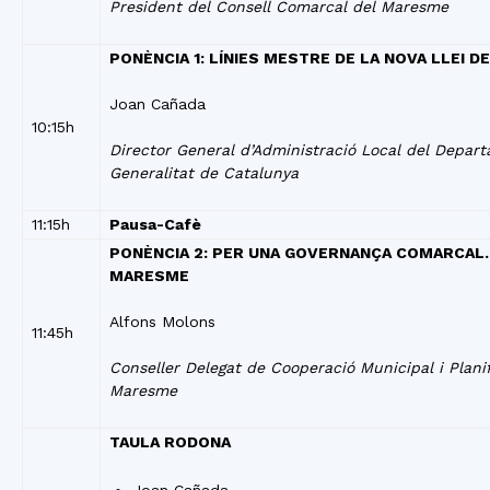
President del Consell Comarcal del Maresme
PONÈNCIA 1: LÍNIES MESTRE DE LA NOVA LLEI 
Joan Cañada
10:15h
Director General d’Administració Local del Depar
Generalitat de Catalunya
11:15h
Pausa-Cafè
PONÈNCIA 2: PER UNA GOVERNANÇA COMARCAL
MARESME
Alfons Molons
11:45h
Conseller Delegat de Cooperació Municipal i Plani
Maresme
TAULA RODONA