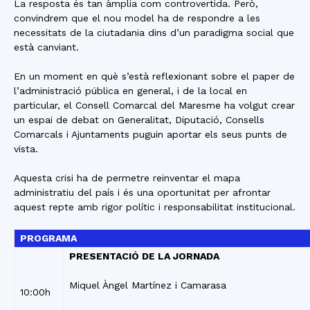
La resposta és tan àmplia com controvertida. Però,
convindrem que el nou model ha de respondre a les
necessitats de la ciutadania dins d’un paradigma social que
està canviant.
En un moment en què s’està reflexionant sobre el paper de
l’administració pública en general, i de la local en
particular, el Consell Comarcal del Maresme ha volgut crear
un espai de debat on Generalitat, Diputació, Consells
Comarcals i Ajuntaments puguin aportar els seus punts de
vista.
Aquesta crisi ha de permetre reinventar el mapa
administratiu del país i és una oportunitat per afrontar
aquest repte amb rigor polític i responsabilitat institucional.
PROGRAMA
PRESENTACIÓ DE LA JORNADA
Miquel Àngel Martínez i Camarasa
10:00h