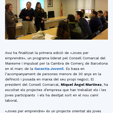
Avui ha finalitzat la primera edició de «Joves per
emprendre», un programa liderat pel Consell Comarcal del
Maresme i impulsat per la Cambra de Comerç de Barcelona
en el marc de la
Garantia Juvenil
. Es basa en
l’acompanyament de persones menors de 30 anys en la
definició i posada en marxa del seu propi negoci. El
president del Consell Comarcal,
Miquel Àngel Martínez
, ha
escoltat els projectes d’empresa que han treballat els i les
joves participants i els ha desitjat sort en el nou camí
laboral.
«Joves per emprendre» és un projecte orientat als joves