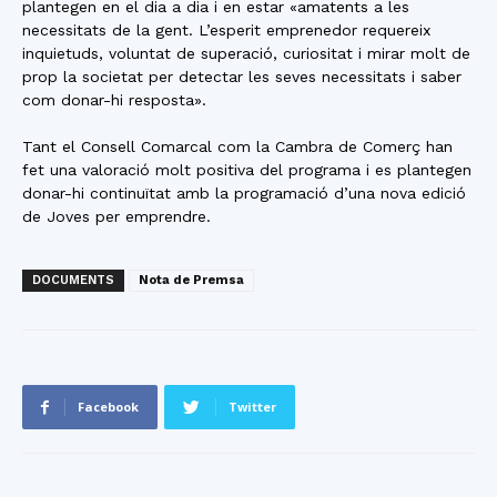
plantegen en el dia a dia i en estar «amatents a les
necessitats de la gent. L’esperit emprenedor requereix
inquietuds, voluntat de superació, curiositat i mirar molt de
prop la societat per detectar les seves necessitats i saber
com donar-hi resposta».
Tant el Consell Comarcal com la Cambra de Comerç han
fet una valoració molt positiva del programa i es plantegen
donar-hi continuïtat amb la programació d’una nova edició
de Joves per emprendre.
DOCUMENTS
Nota de Premsa
Facebook
Twitter