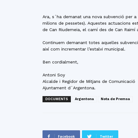
Ara, s´ha demanat una nova subvenció per a 
milions de pessetes). Aquestes actuacions esta
de Can Riudemeia, el camí des de Can Raimí a
Continuem demanant totes aquelles subvencions
així com incrementar l’estalvi municipal.
Ben cordialment,
Antoni Soy
Alcalde i Regidor de Mitjans de Comunicació
Ajuntament d´Argentona.
DOCUMENTS
Argentona
Nota de Premsa
Facebook
Twitter