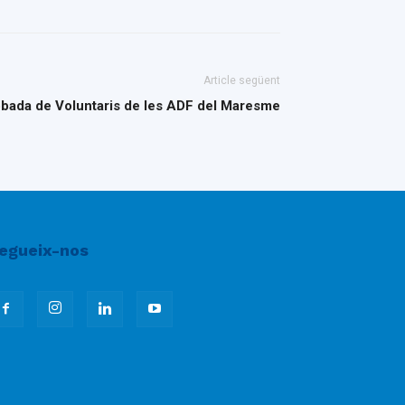
Article següent
Trobada de Voluntaris de les ADF del Maresme
egueix-nos