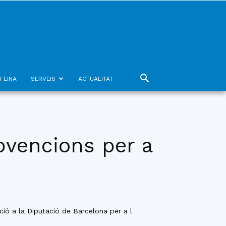
FEINA
SERVEIS
ACTUALITAT
vencions per a
ó a la Diputació de Barcelona per a l