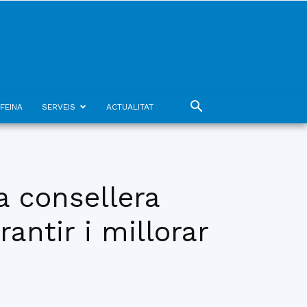
FEINA
SERVEIS
ACTUALITAT
a consellera
antir i millorar