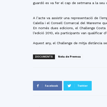
guardó es va fer el cap de setmana a la seu d
A l’acte va assistir una representació de l’
Calella i el Consell Comarcal del Maresme qu
En només dues edicions, el Challenge Costa
l’edició 2010, els participants van qualificar d
Aquest any, el Challenge de mitja distància s
DOCUMENTS
Nota de Premsa
Facebook
Twitter