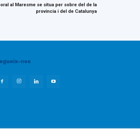
aboral al Maresme se situa per sobre del de la
província i del de Catalunya
egueix-nos