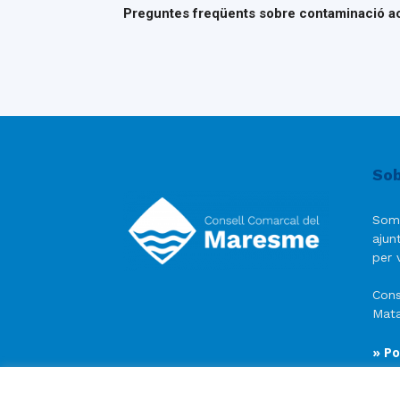
Preguntes freqüents sobre contaminació a
Sob
Som
ajun
per v
Cons
Mata
» Po
» Av
» Po