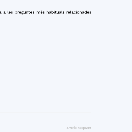
a a les preguntes més habituals relacionades
Article següent