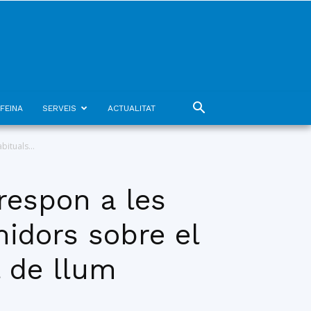
FEINA
SERVEIS
ACTUALITAT
ituals...
respon a les
idors sobre el
l de llum