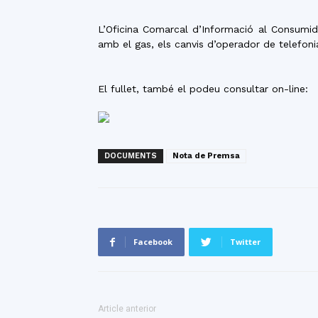
L’Oficina Comarcal d’Informació al Consumid
amb el gas, els canvis d’operador de telefonia
El fullet, també el podeu consultar on-line:
DOCUMENTS
Nota de Premsa
Facebook
Twitter
Article anterior