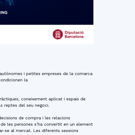
, autònomes i petites empreses de la comarca
condicionen la
àctiques, coneixement aplicat i espais de
s reptes del seu negoci.
decisions de compra i les relacions
de les persones s’ha convertit en un element
ar-se al mercat. Les diferents sessions