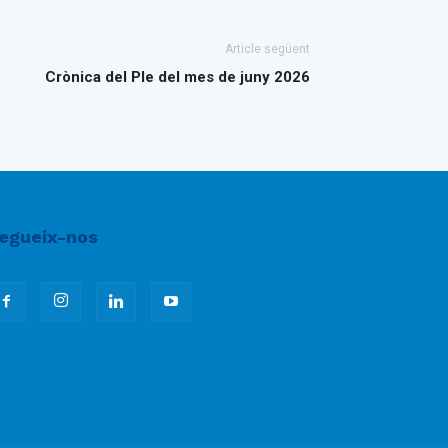
Article següent
Crònica del Ple del mes de juny 2026
egueix-nos