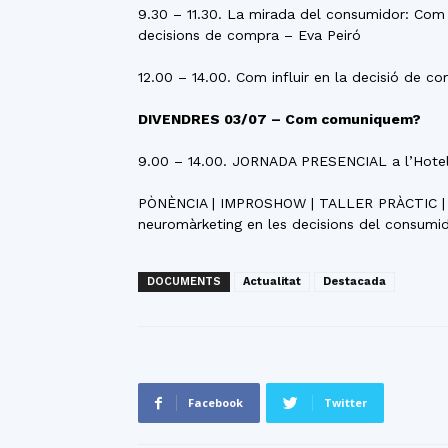
9.30 – 11.30. La mirada del consumidor: Com l
decisions de compra – Eva Peiró
12.00 – 14.00. Com influir en la decisió de c
DIVENDRES 03/07 – Com comuniquem?
9.00 – 14.00. JORNADA PRESENCIAL a l’Hotel
PÒNÈNCIA | IMPROSHOW | TALLER PRÀCTIC |
neuromàrketing en les decisions del consumido
DOCUMENTS
Actualitat
Destacada
Facebook
Twitter