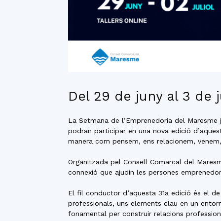
Del 29 de juny al 3 de j
La Setmana de l’Emprenedoria del Maresme ja
podran participar en una nova edició d’aques
manera com pensem, ens relacionem, venem
Organitzada pel Consell Comarcal del Maresme
connexió que ajudin les persones emprenedore
El fil conductor d’aquesta 31a edició és el d
professionals, uns elements clau en un entor
fonamental per construir relacions profession