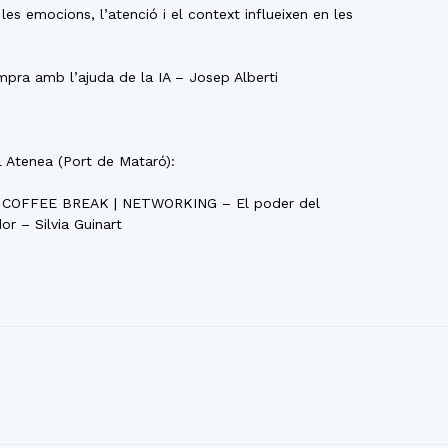
es emocions, l’atenció i el context influeixen en les
ompra amb l’ajuda de la IA – Josep Alberti
 Atenea (Port de Mataró):
 COFFEE BREAK | NETWORKING – El poder del
r – Silvia Guinart