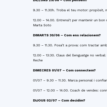
DILLUNS 29/06 – Com pensem?
9.30 – 11.30h. Troba el teu motor: propòsit, 
12.00 – 14.00. Entrena’t per mantenir un bon 
Marta Soto
DIMARTS 30/06 – Com ens relacionem?
9.30 – 11.30. Posa’t a prova: com tractar amb
12.00 – 13:30. Claus del llenguatge no verbal
Reche
DIMECRES 01/07 – Com connectem?
01/07 – 9.30 – 11.30. Marca personal i confia
01/07 – 12.00 – 14.00. Coach de vendes: con
DIJOUS 02/07 – Com decidim?