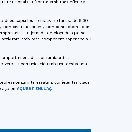
ts relacionals i afrontar amb més eficàcia
ourà dues càpsules formatives diàries, de 9:30
sem, com ens relacionem, com connectem i com
empresarial. La jornada de cloenda, que se
es activitats amb més component experiencial i
l comportament del consumidor i el
e no verbal i comunicació amb una destacada
rofessionals interessats a conèixer les claus
 plaça en
AQUEST ENLLAÇ