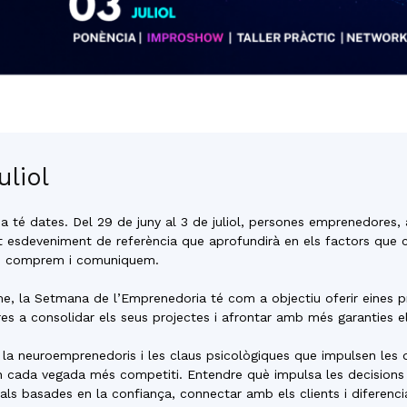
uliol
 té dates. Del 29 de juny al 3 de juliol, persones emprenedores
t esdeveniment de referència que aprofundirà en els factors que 
, comprem i comuniquem.
, la Setmana de l’Emprenedoria té com a objectiu oferir eines pr
s a consolidar els seus projectes i afrontar amb més garanties el
e la neuroemprenedoris i les claus psicològiques que impulsen les 
n cada vegada més competiti. Entendre què impulsa les decisions 
als basades en la confiança, connectar amb els clients i diferenci