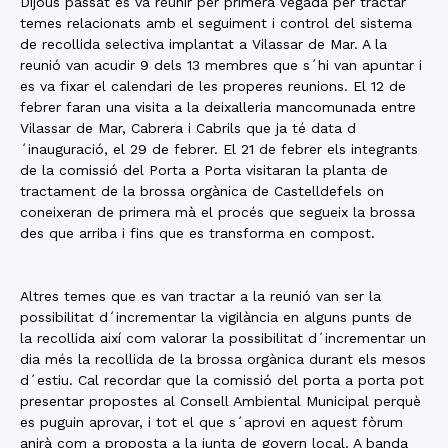
Dijous passat es va reunir per primera vegada per tractar
temes relacionats amb el seguiment i control del sistema
de recollida selectiva implantat a Vilassar de Mar. A la
reunió van acudir 9 dels 13 membres que s´hi van apuntar i
es va fixar el calendari de les properes reunions. El 12 de
febrer faran una visita a la deixalleria mancomunada entre
Vilassar de Mar, Cabrera i Cabrils que ja té data d
´inauguració, el 29 de febrer. El 21 de febrer els integrants
de la comissió del Porta a Porta visitaran la planta de
tractament de la brossa orgànica de Castelldefels on
coneixeran de primera mà el procés que segueix la brossa
des que arriba i fins que es transforma en compost.
Altres temes que es van tractar a la reunió van ser la
possibilitat d´incrementar la vigilància en alguns punts de
la recollida així com valorar la possibilitat d´incrementar un
dia més la recollida de la brossa orgànica durant els mesos
d´estiu. Cal recordar que la comissió del porta a porta pot
presentar propostes al Consell Ambiental Municipal perquè
es puguin aprovar, i tot el que s´aprovi en aquest fòrum
anirà com a proposta a la junta de govern local. A banda