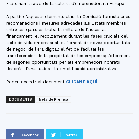
• la dinamització de la cultura d’emprenedoria a Europa.
A partir d’aquests elements clau, la Comissió formula unes
recomanacions i mesures adreçades als Estats membres
entre les quals es troba la millora de l’accés al
finançament, el recolzament durant les fases crucials del
cicle de vida empresarial; el foment de noves oportunitats
de negoci de l’era digital; el fet de facilitar les
transferències de la propietat de les empreses; l’oferiment
de segones oportunitats per als emprenedors honrats
després d’una fallida i la simplificació administrativa.
Podeu accedir al document
CLICANT AQUÍ
DOCUMENTS
Nota de Premsa
Facebook
Twitter