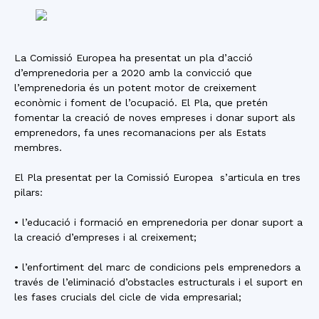
La Comissió Europea ha presentat un pla d’acció
d’emprenedoria per a 2020 amb la convicció que
l’emprenedoria és un potent motor de creixement
econòmic i foment de l’ocupació. El Pla, que pretén
fomentar la creació de noves empreses i donar suport als
emprenedors, fa unes recomanacions per als Estats
membres.
El Pla presentat per la Comissió Europea s’articula en tres
pilars:
• l’educació i formació en emprenedoria per donar suport a
la creació d’empreses i al creixement;
• l’enfortiment del marc de condicions pels emprenedors a
través de l’eliminació d’obstacles estructurals i el suport en
les fases crucials del cicle de vida empresarial;