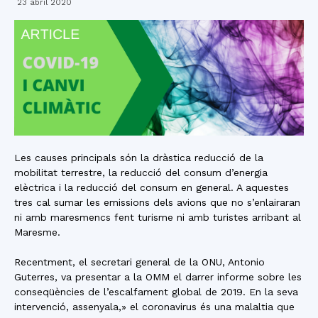
23 abril 2020
Les causes principals són la dràstica reducció de la
mobilitat terrestre, la reducció del consum d’energia
elèctrica i la reducció del consum en general. A aquestes
tres cal sumar les emissions dels avions que no s’enlairaran
ni amb maresmencs fent turisme ni amb turistes arribant al
Maresme.
Recentment, el secretari general de la ONU, Antonio
Guterres, va presentar a la OMM el darrer informe sobre les
conseqüències de l’escalfament global de 2019. En la seva
intervenció, assenyala,» el coronavirus és una malaltia que