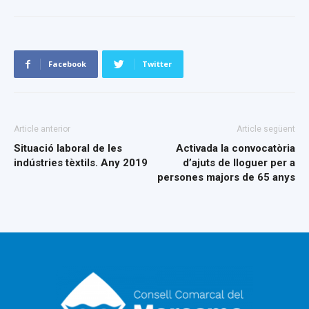
Facebook
Twitter
Article anterior
Article següent
Situació laboral de les
Activada la convocatòria
indústries tèxtils. Any 2019
d’ajuts de lloguer per a
persones majors de 65 anys