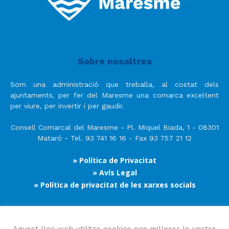
Sobre nosaltres
Som una administració que treballa, al costat dels
ajuntaments, per fer del Maresme una comarca excel·lent
per viure, per invertir i per gaudir.
Consell Comarcal del Maresme - Pl. Miquel Biada, 1 - 08301
Mataró - Tel. 93 741 16 16 - Fax 93 757 21 12
» Política de Privacitat
» Avís Legal
» Política de privacitat de les xarxes socials
Segueix-nos
Aquest lloc web utilitza cookies per millorar la vostra