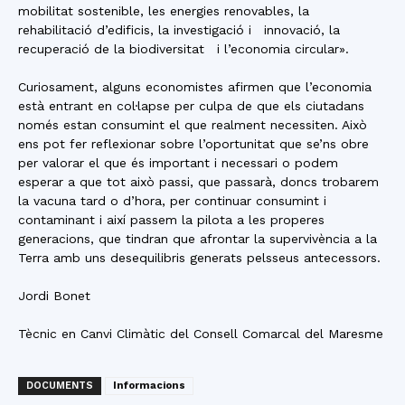
mobilitat sostenible, les energies renovables, la
rehabilitació d’edificis, la investigació i innovació, la
recuperació de la biodiversitat i l’economia circular».
Curiosament, alguns economistes afirmen que l’economia
està entrant en col·lapse per culpa de que els ciutadans
només estan consumint el que realment necessiten. Això
ens pot fer reflexionar sobre l’oportunitat que se’ns obre
per valorar el que és important i necessari o podem
esperar a que tot això passi, que passarà, doncs trobarem
la vacuna tard o d’hora, per continuar consumint i
contaminant i així passem la pilota a les properes
generacions, que tindran que afrontar la supervivència a la
Terra amb uns desequilibris generats pelsseus antecessors.
Jordi Bonet
Tècnic en Canvi Climàtic del Consell Comarcal del Maresme
DOCUMENTS
Informacions