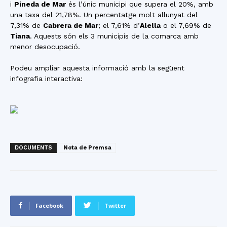
i
Pineda de Mar
és l’únic municipi que supera el 20%, amb
una taxa del 21,78%. Un percentatge molt allunyat del
7,31% de
Cabrera de Mar
; el 7,61% d’
Alella
o el 7,69% de
Tiana
. Aquests són els 3 municipis de la comarca amb
menor desocupació.
Podeu ampliar aquesta informació amb la següent
infografia interactiva:
DOCUMENTS
Nota de Premsa
Facebook
Twitter