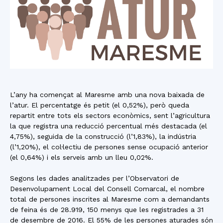
L’any ha començat al Maresme amb una nova baixada de
l’atur. El percentatge és petit (el 0,52%), però queda
repartit entre tots els sectors econòmics, sent l’agricultura
la que registra una reducció percentual més destacada (el
4,75%), seguida de la construcció (l’1,83%), la indústria
(l’1,20%), el col·lectiu de persones sense ocupació anterior
(el 0,64%) i els serveis amb un lleu 0,02%.
Segons les dades analitzades per l’Observatori de
Desenvolupament Local del Consell Comarcal, el nombre
total de persones inscrites al Maresme com a demandants
de feina és de 28.919, 150 menys que les registrades a 31
de desembre de 2016. El 55% de les persones aturades són