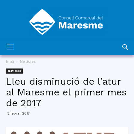
Consell
Inici
Notícies
Notícies
Lleu disminució de l’atur
Comarcal
al Maresme el primer mes
de 2017
del
3 febrer 2017
Maresme