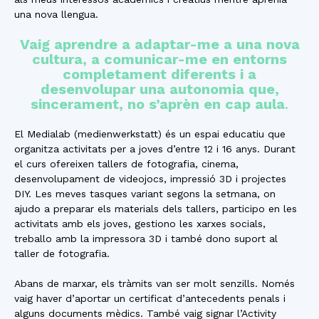
una nova llengua.
Vaig aprendre a adaptar-me a una nova
cultura, a comunicar-me en entorns
completament diferents i a
desenvolupar una autonomia que,
sincerament, no s’aprèn en cap aula
.
El Medialab (medienwerkstatt) és un espai educatiu que
organitza activitats per a joves d’entre 12 i 16 anys. Durant
el curs ofereixen tallers de fotografia, cinema,
desenvolupament de videojocs, impressió 3D i projectes
DIY. Les meves tasques variant segons la setmana, on
ajudo a preparar els materials dels tallers, participo en les
activitats amb els joves, gestiono les xarxes socials,
treballo amb la impressora 3D i també dono suport al
taller de fotografia.
Abans de marxar, els tràmits van ser molt senzills. Només
vaig haver d’aportar un certificat d’antecedents penals i
alguns documents mèdics. També vaig signar l’Activity