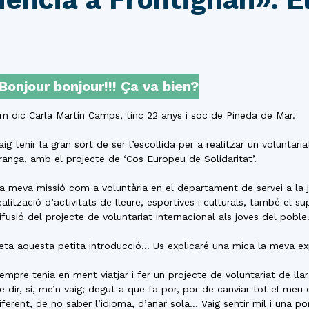
del
Bonjour bonjour!!! Ça va bien?
Maresme
m dic Carla Martín Camps, tinc 22 anys i soc de Pineda de Mar.
aig tenir la gran sort de ser l’escollida per a realitzar un voluntar
rança, amb el projecte de ‘Cos Europeu de Solidaritat’.
a meva missió com a voluntària en el departament de servei a la jo
ealització d’activitats de lleure, esportives i culturals, també el sup
ifusió del projecte de voluntariat internacional als joves del poble
eta aquesta petita introducció… Us explicaré una mica la meva ex
empre tenia en ment viatjar i fer un projecte de voluntariat de lla
e dir, sí, me’n vaig; degut a que fa por, por de canviar tot el meu
iferent, de no saber l’idioma, d’anar sola… Vaig sentir mil i una po