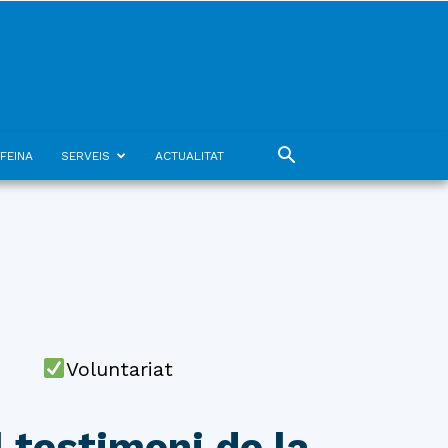
FEINA
SERVEIS
ACTUALITAT
Voluntariat
 testimoni de la